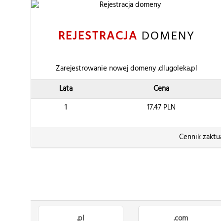
REJESTRACJA
DOMENY
Zarejestrowanie nowej domeny .dlugoleka.pl
Lata
Cena
1
17.47
PLN
Cennik zaktu
.pl
.com