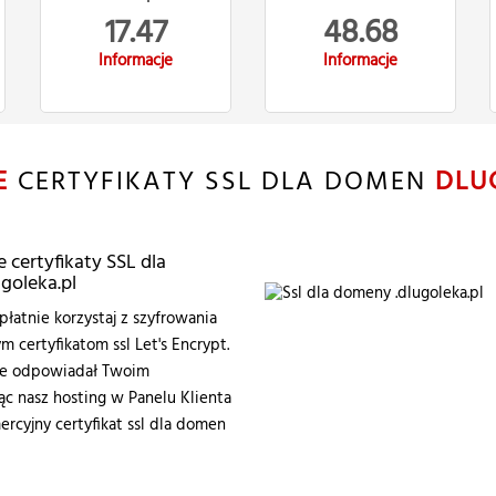
17.47
48.68
Informacje
Informacje
E
CERTYFIKATY SSL DLA DOMEN
DLU
certyfikaty SSL dla
goleka.pl
łatnie korzystaj z szyfrowania
certyfikatom ssl Let's Encrypt.
zie odpowiadał Twoim
 nasz hosting w Panelu Klienta
ercyjny certyfikat ssl dla domen