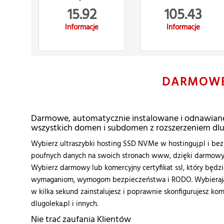
15.92
105.43
Informacje
Informacje
DARMOW
Darmowe, automatycznie instalowane i odnawiane 
wszystkich domen i subdomen z rozszerzeniem dlu
Wybierz ultraszybki hosting SSD NVMe w hostinguj.pl i bezp
poufnych danych na swoich stronach www, dzięki darmowym 
Wybierz darmowy lub komercyjny certyfikat ssl, który będ
wymaganiom, wymogom bezpieczeństwa i RODO. Wybierając
w kilka sekund zainstalujesz i poprawnie skonfigurujesz kom
dlugoleka.pl i innych.
Nie trać zaufania Klientów