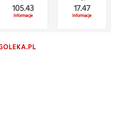
105.43
17.47
Informacje
Informacje
GOLEKA.PL