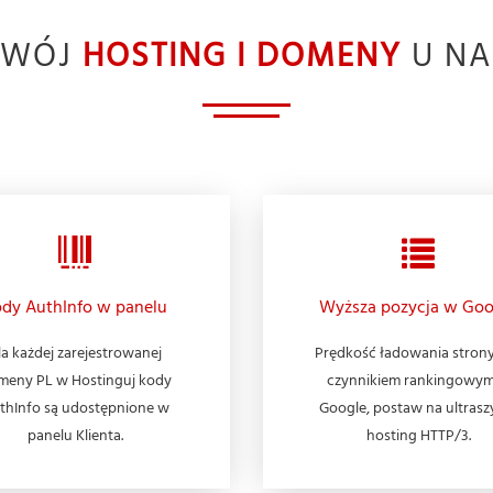
TWÓJ
HOSTING I DOMENY
U NA
dy AuthInfo w panelu
Wyższa pozycja w Goo
la każdej zarejestrowanej
Prędkość ładowania strony
meny PL w Hostinguj kody
czynnikiem rankingowy
thInfo są udostępnione w
Google, postaw na ultrasz
panelu Klienta.
hosting HTTP/3.