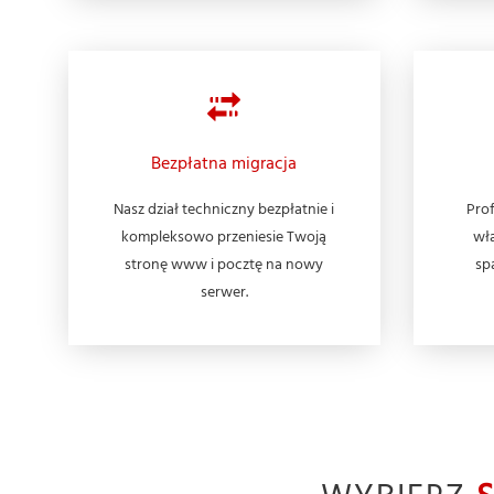
Bezpłatna migracja
Nasz dział techniczny bezpłatnie i
Prof
kompleksowo przeniesie Twoją
wła
stronę www i pocztę na nowy
sp
serwer.