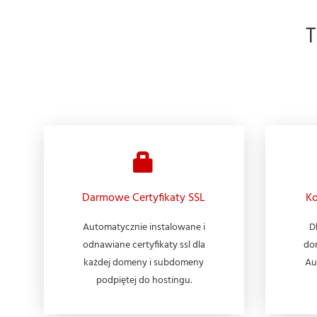
Darmowe Certyfikaty SSL
Ko
Automatycznie instalowane i
D
odnawiane certyfikaty ssl dla
do
każdej domeny i subdomeny
Au
podpiętej do hostingu.