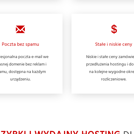
Poczta bez spamu
Stałe i niskie ceny
esjonalna poczta e-mail we
Niskie i stałe ceny zamówie
snej domenie bez reklam i
przedłużenia hostingu i d
amu, dostępna na każdym
na kolejne wygodne okr
urządzeniu.
rozliczeniowe.