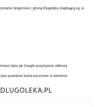
ostanie skojarzona z gminą Długołęka znajdującą się w
rnetowe takie jak Google pozytywnie odbiorą
worzysz prywatne konta pocztowe w domenie.
DLUGOLEKA.PL