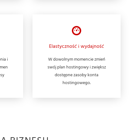
Elastyczność i wydajność
nia i
W dowolnym momencie zmień
omen
swój plan hostingowy i zwiększ
esy
dostępne zasoby konta
hostingowego.