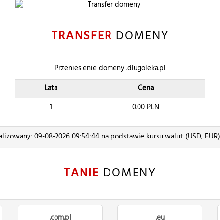
TRANSFER
DOMENY
Przeniesienie domeny .dlugoleka.pl
Lata
Cena
1
0.00
PLN
alizowany: 09-08-2026 09:54:44 na podstawie kursu walut (USD, EUR
TANIE
DOMENY
.com.pl
.eu