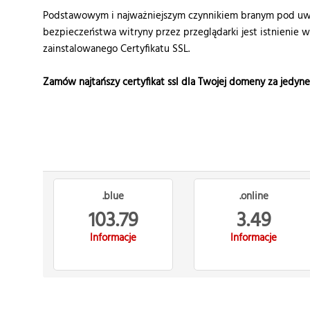
Podstawowym i najważniejszym czynnikiem branym pod uwa
bezpieczeństwa witryny przez przeglądarki jest istnienie 
zainstalowanego Certyfikatu SSL.
Zamów najtańszy certyfikat ssl dla Twojej domeny za jedyn
.blue
.online
103.79
3.49
Informacje
Informacje