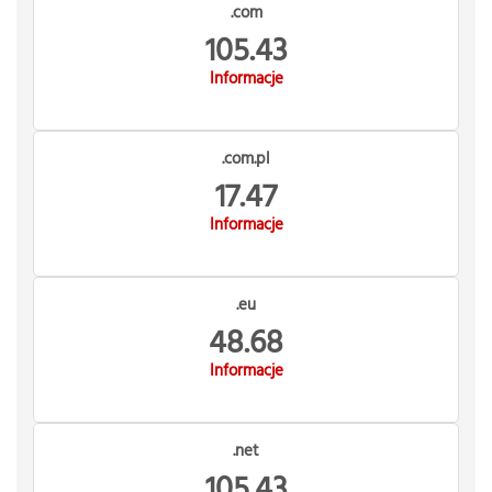
.com
105.43
Informacje
.com.pl
17.47
Informacje
.eu
48.68
Informacje
.net
105.43