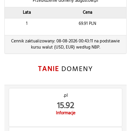
Przedłużenie domeny .augustow.pl
Lata
Cena
1
69.91
PLN
Cennik zaktualizowany: 08-08-2026 00:43:11 na podstawie
kursu walut (USD, EUR) według NBP.
TANIE
DOMENY
.pl
15.92
Informacje