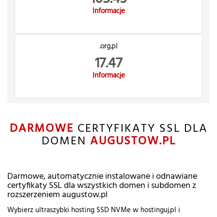
Informacje
.org.pl
17.47
Informacje
DARMOWE
CERTYFIKATY SSL DLA
DOMEN
AUGUSTOW.PL
Darmowe, automatycznie instalowane i odnawiane
certyfikaty SSL dla wszystkich domen i subdomen z
rozszerzeniem augustow.pl
Wybierz ultraszybki hosting SSD NVMe w hostinguj.pl i