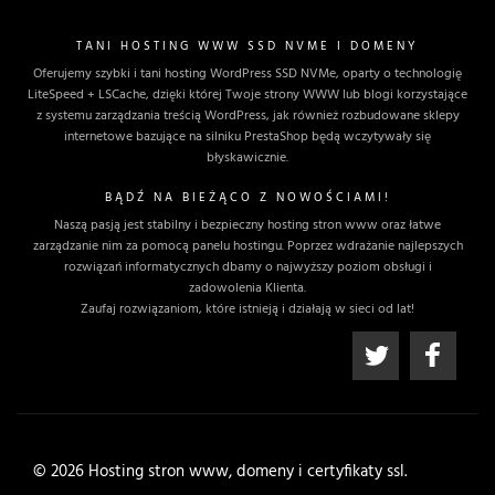
TANI HOSTING WWW SSD NVME I DOMENY
Oferujemy szybki i tani hosting WordPress SSD NVMe, oparty o technologię
LiteSpeed + LSCache, dzięki której Twoje strony WWW lub blogi korzystające
z systemu zarządzania treścią WordPress, jak również rozbudowane sklepy
internetowe bazujące na silniku PrestaShop będą wczytywały się
błyskawicznie.
BĄDŹ NA BIEŻĄCO Z NOWOŚCIAMI!
Naszą pasją jest stabilny i bezpieczny hosting stron www oraz łatwe
zarządzanie nim za pomocą panelu hostingu. Poprzez wdrażanie najlepszych
rozwiązań informatycznych dbamy o najwyższy poziom obsługi i
zadowolenia Klienta.
Zaufaj rozwiązaniom, które istnieją i działają w sieci od lat!
© 2026 Hosting stron www, domeny i certyfikaty ssl.