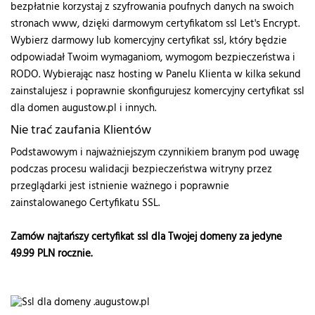
bezpłatnie korzystaj z szyfrowania poufnych danych na swoich
stronach www, dzięki darmowym certyfikatom ssl Let's Encrypt.
Wybierz darmowy lub komercyjny certyfikat ssl, który będzie
odpowiadał Twoim wymaganiom, wymogom bezpieczeństwa i
RODO. Wybierając nasz hosting w Panelu Klienta w kilka sekund
zainstalujesz i poprawnie skonfigurujesz komercyjny certyfikat ssl
dla domen augustow.pl i innych.
Nie trać zaufania Klientów
Podstawowym i najważniejszym czynnikiem branym pod uwagę
podczas procesu walidacji bezpieczeństwa witryny przez
przeglądarki jest istnienie ważnego i poprawnie
zainstalowanego Certyfikatu SSL.
Zamów najtańszy certyfikat ssl dla Twojej domeny za jedyne
49.99
PLN rocznie.