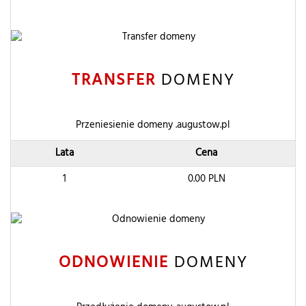
TRANSFER
DOMENY
Przeniesienie domeny .augustow.pl
Lata
Cena
1
0.00
PLN
ODNOWIENIE
DOMENY