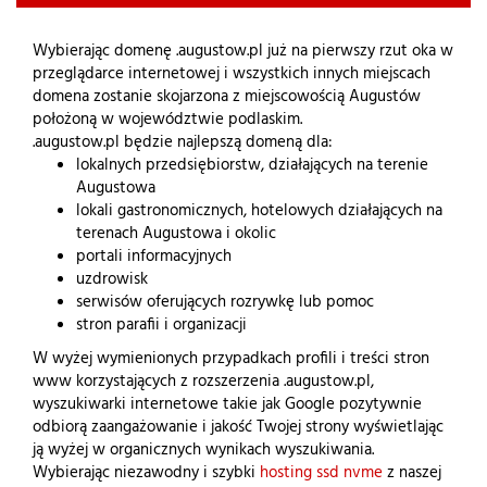
Wybierając domenę .augustow.pl już na pierwszy rzut oka w
przeglądarce internetowej i wszystkich innych miejscach
domena zostanie skojarzona z miejscowością Augustów
położoną w województwie podlaskim.
.augustow.pl będzie najlepszą domeną dla:
lokalnych przedsiębiorstw, działających na terenie
Augustowa
lokali gastronomicznych, hotelowych działających na
terenach Augustowa i okolic
portali informacyjnych
uzdrowisk
serwisów oferujących rozrywkę lub pomoc
stron parafii i organizacji
W wyżej wymienionych przypadkach profili i treści stron
www korzystających z rozszerzenia .augustow.pl,
wyszukiwarki internetowe takie jak Google pozytywnie
odbiorą zaangażowanie i jakość Twojej strony wyświetlając
ją wyżej w organicznych wynikach wyszukiwania.
Wybierając niezawodny i szybki
hosting ssd nvme
z naszej