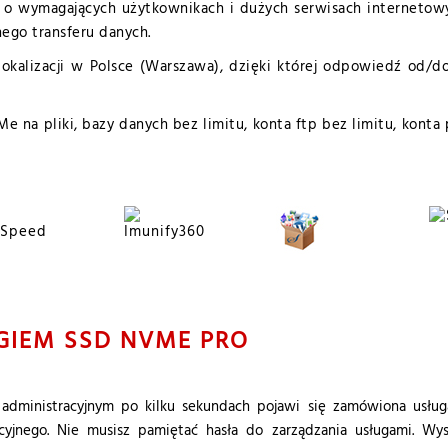
o wymagających użytkownikach i dużych serwisach internetowy
nego transferu danych.
lokalizacji w Polsce (Warszawa), dzięki której odpowiedź od/d
 na pliki, bazy danych bez limitu, konta ftp bez limitu, kont
GIEM SSD NVME PRO
dministracyjnym po kilku sekundach pojawi się zamówiona usług
acyjnego. Nie musisz pamiętać hasła do zarządzania usługami. Wys