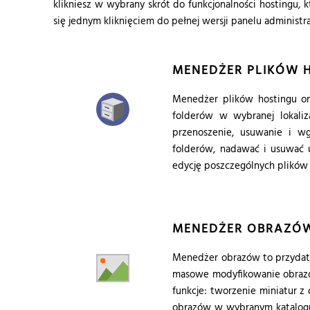
klikniesz w wybrany skrót do funkcjonalności hostingu,
się jednym kliknięciem do pełnej wersji panelu administra
MENEDŻER PLIKÓW 
Menedżer plików hostingu on
folderów w wybranej lokaliz
przenoszenie, usuwanie i w
folderów, nadawać i usuwać 
edycję poszczególnych plików
MENEDŻER OBRAZÓ
Menedżer obrazów to przydatn
masowe modyfikowanie obrazów
funkcje: tworzenie miniatur z
obrazów w wybranym katalogu,