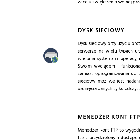
w celu zwiększenia wolnej prz
DYSK SIECIOWY
Dysk sieciowy przy użyciu pr
serwerze na wielu typach ur
wieloma systemami operacyjny
Swoim wyglądem i funkcjonal
zamiast oprogramowania do p
sieciowy możliwe jest nadan
usunięcia danych tylko odczytu
MENEDŻER KONT FT
Menedżer kont FTP to wygodny
ftp z przydzielonym dostępe