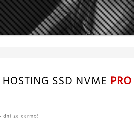
HOSTING SSD NVME
PRO
4 dni za darmo!