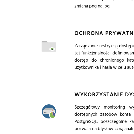
zmiana png na jpg.
OCHRONA PRYWATN
Zarządzanie restrykcją dostę
tej funkcjonalności definiowa
dostęp do chronionego kat
użytkownika i hasła w celu auto
WYKORZYSTANIE DY
Szczegółowy monitoring wy
dostępnych zasobów konta. 
PostgreSQL, poszczególne ka
pozwala na błyskawiczną anali