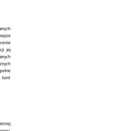
anych
ejsze
cenie
ji jej
danych
znych
 pełne
 kont
etnej