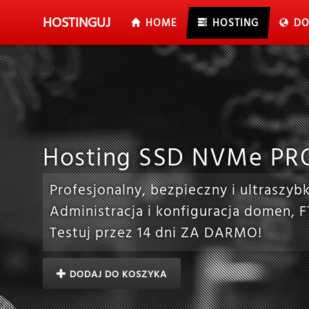
HOSTING
UJ
HOME
HOSTING
DO
Hosting SSD NVMe PR
Profesjonalny, bezpieczny i ultraszy
Administracja i konfiguracja domen, 
Testuj przez 14 dni ZA DARMO!
DODAJ DO KOSZYKA