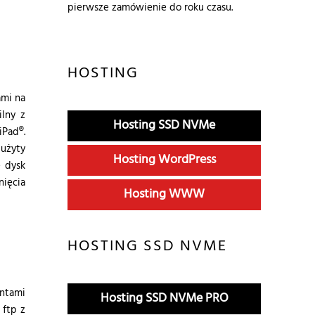
pierwsze zamówienie do roku czasu.
HOSTING
ami na
lny z
Hosting SSD NVMe
iPad®.
użyty
Hosting WordPress
 dysk
nięcia
Hosting WWW
HOSTING SSD NVME
ontami
Hosting SSD NVMe PRO
 ftp z