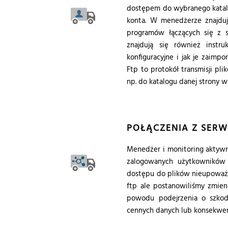
dostępem do wybranego katalo
konta. W menedżerze znajduj
programów łączących się z s
znajdują się również instr
konfiguracyjne i jak je zaim
Ftp to protokół transmisji pl
np. do katalogu danej strony w
POŁĄCZENIA Z SERW
Menedżer i monitoring aktywn
zalogowanych użytkowników 
dostępu do plików nieupoważn
ftp ale postanowiliśmy zmien
powodu podejrzenia o szkodl
cennych danych lub konsekwe