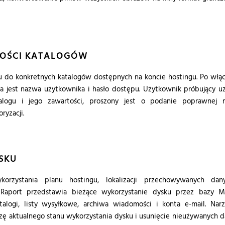
OŚCI KATALOGÓW
pu do konkretnych katalogów dostępnych na koncie hostingu. Po włą
na jest nazwa użytkownika i hasło dostępu. Użytkownik próbujący u
alogu i jego zawartości, proszony jest o podanie poprawnej 
ryzacji.
SKU
korzystania planu hostingu, lokalizacji przechowywanych dan
Raport przedstawia bieżące wykorzystanie dysku przez bazy M
talogi, listy wysyłkowe, archiwa wiadomości i konta e-mail. Nar
zę aktualnego stanu wykorzystania dysku i usunięcie nieużywanych 