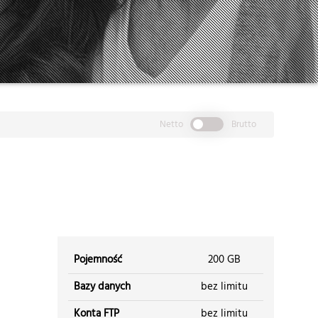
Netto
Brutto
Pojemność
200 GB
Bazy danych
bez limitu
Konta FTP
bez limitu