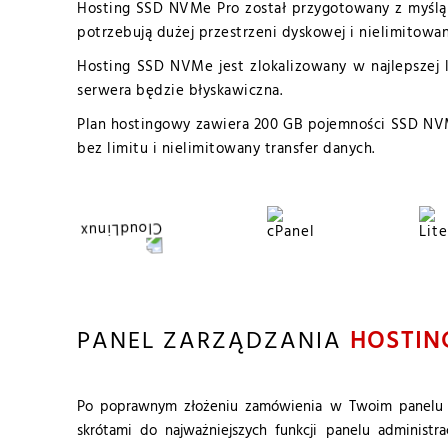
Hosting SSD NVMe Pro został przygotowany z myślą 
potrzebują dużej przestrzeni dyskowej i nielimitowa
Hosting SSD NVMe jest zlokalizowany w najlepszej 
serwera będzie błyskawiczna.
Plan hostingowy zawiera 200 GB pojemności SSD NVMe
bez limitu i nielimitowany transfer danych.
PANEL ZARZĄDZANIA
HOSTIN
Po poprawnym złożeniu zamówienia w Twoim panelu a
skrótami do najważniejszych funkcji panelu administr