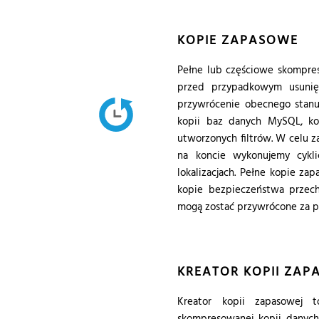
KOPIE ZAPASOWE
Pełne lub częściowe skompre
przed przypadkowym usunięc
przywrócenie obecnego stanu
kopii baz danych MySQL, kopi
utworzonych filtrów. W celu
na koncie wykonujemy cykl
lokalizacjach. Pełne kopie z
kopie bezpieczeństwa przec
mogą zostać przywrócone za p
KREATOR KOPII ZAP
Kreator kopii zapasowej t