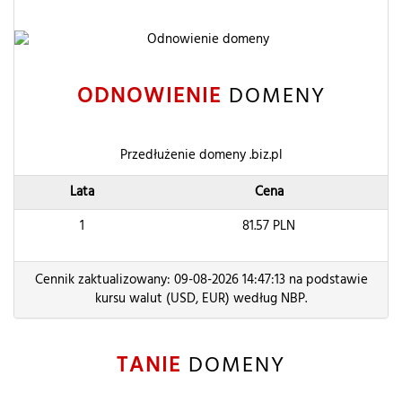
ODNOWIENIE
DOMENY
Przedłużenie domeny .biz.pl
Lata
Cena
1
81.57
PLN
Cennik zaktualizowany: 09-08-2026 14:47:13 na podstawie
kursu walut (USD, EUR) według NBP.
TANIE
DOMENY