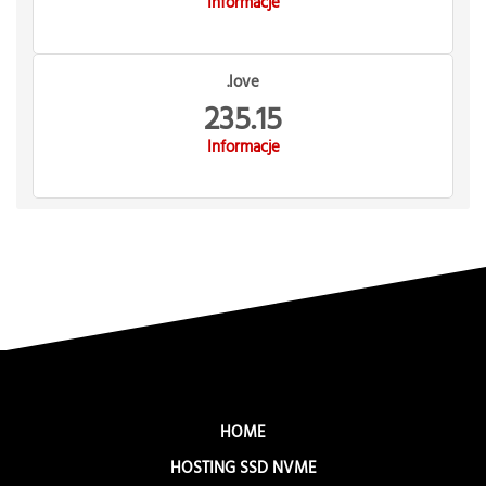
Informacje
.love
235.15
Informacje
HOME
HOSTING SSD NVME