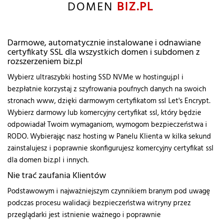
DOMEN
BIZ.PL
Darmowe, automatycznie instalowane i odnawiane
certyfikaty SSL dla wszystkich domen i subdomen z
rozszerzeniem biz.pl
Wybierz ultraszybki hosting SSD NVMe w hostinguj.pl i
bezpłatnie korzystaj z szyfrowania poufnych danych na swoich
stronach www, dzięki darmowym certyfikatom ssl Let's Encrypt.
Wybierz darmowy lub komercyjny certyfikat ssl, który będzie
odpowiadał Twoim wymaganiom, wymogom bezpieczeństwa i
RODO. Wybierając nasz hosting w Panelu Klienta w kilka sekund
zainstalujesz i poprawnie skonfigurujesz komercyjny certyfikat ssl
dla domen biz.pl i innych.
Nie trać zaufania Klientów
Podstawowym i najważniejszym czynnikiem branym pod uwagę
podczas procesu walidacji bezpieczeństwa witryny przez
przeglądarki jest istnienie ważnego i poprawnie