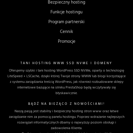
Bezpieczny hosting
Funkcje hostingu
Program partnerski
Cennik
Promocje
TANI HOSTING WWW SSD NVME I DOMENY
Oferujemy szybki i tani hosting WordPress SSD NVMe, oparty o technologię
LiteSpeed + LSCache, dzięki której Twoje strony WWW lub blogi korzystające
z systemu zarządzania treścią WordPress, jak również rozbudowane sklepy
internetowe bazujące na silniku PrestaShop będą wczytywały się
błyskawicznie.
BĄDŹ NA BIEŻĄCO Z NOWOŚCIAMI!
Naszą pasją jest stabilny i bezpieczny hosting stron www oraz łatwe
zarządzanie nim za pomocą panelu hostingu. Poprzez wdrażanie najlepszych
rozwiązań informatycznych dbamy o najwyższy poziom obsługi i
zadowolenia Klienta.