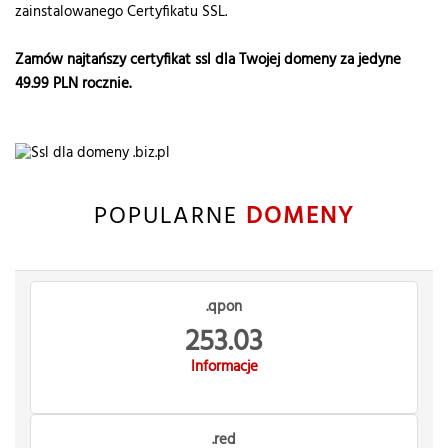
zainstalowanego Certyfikatu SSL.
Zamów najtańszy certyfikat ssl dla Twojej domeny za jedyne
49.99
PLN rocznie.
POPULARNE
DOMENY
.qpon
253.03
Informacje
.red