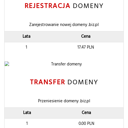
REJESTRACJA
DOMENY
Zarejestrowanie nowej domeny .biz.pl
Lata
Cena
1
17.47
PLN
TRANSFER
DOMENY
Przeniesienie domeny .biz.pl
Lata
Cena
1
0.00
PLN