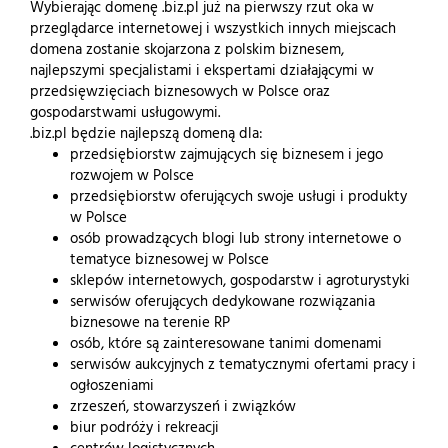
Wybierając domenę .biz.pl już na pierwszy rzut oka w
przeglądarce internetowej i wszystkich innych miejscach
domena zostanie skojarzona z polskim biznesem,
najlepszymi specjalistami i ekspertami działającymi w
przedsięwzięciach biznesowych w Polsce oraz
gospodarstwami usługowymi.
.biz.pl będzie najlepszą domeną dla:
przedsiębiorstw zajmujących się biznesem i jego
rozwojem w Polsce
przedsiębiorstw oferujących swoje usługi i produkty
w Polsce
osób prowadzących blogi lub strony internetowe o
tematyce biznesowej w Polsce
sklepów internetowych, gospodarstw i agroturystyki
serwisów oferujących dedykowane rozwiązania
biznesowe na terenie RP
osób, które są zainteresowane tanimi domenami
serwisów aukcyjnych z tematycznymi ofertami pracy i
ogłoszeniami
zrzeszeń, stowarzyszeń i związków
biur podróży i rekreacji