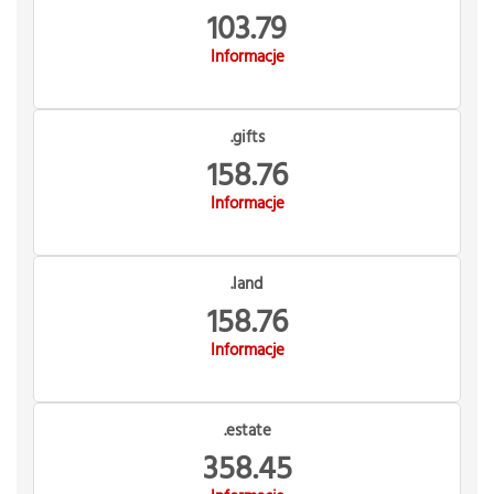
103.79
Informacje
.gifts
158.76
Informacje
.land
158.76
Informacje
.estate
358.45