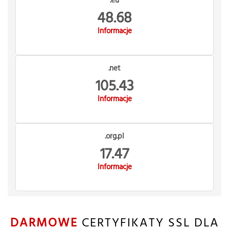
.eu
48.68
Informacje
.net
105.43
Informacje
.org.pl
17.47
Informacje
DARMOWE
CERTYFIKATY SSL DLA