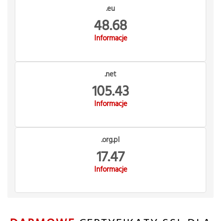
.eu
48.68
Informacje
.net
105.43
Informacje
.org.pl
17.47
Informacje