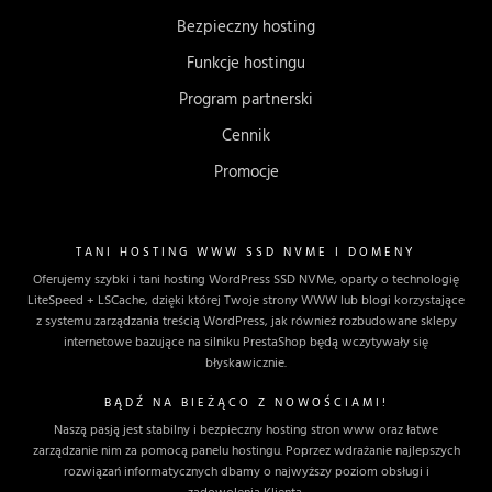
Bezpieczny hosting
Funkcje hostingu
Program partnerski
Cennik
Promocje
TANI HOSTING WWW SSD NVME I DOMENY
Oferujemy szybki i tani hosting WordPress SSD NVMe, oparty o technologię
LiteSpeed + LSCache, dzięki której Twoje strony WWW lub blogi korzystające
z systemu zarządzania treścią WordPress, jak również rozbudowane sklepy
internetowe bazujące na silniku PrestaShop będą wczytywały się
błyskawicznie.
BĄDŹ NA BIEŻĄCO Z NOWOŚCIAMI!
Naszą pasją jest stabilny i bezpieczny hosting stron www oraz łatwe
zarządzanie nim za pomocą panelu hostingu. Poprzez wdrażanie najlepszych
rozwiązań informatycznych dbamy o najwyższy poziom obsługi i