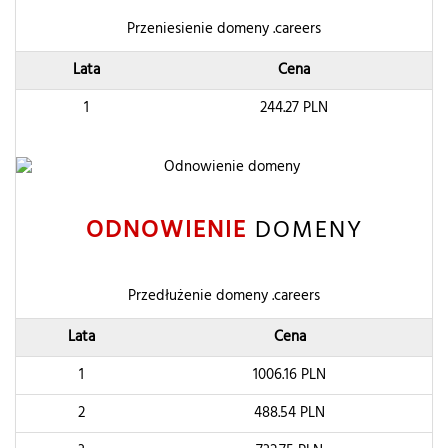
Przeniesienie domeny .careers
Lata
Cena
1
244.27
PLN
ODNOWIENIE
DOMENY
Przedłużenie domeny .careers
Lata
Cena
1
1006.16
PLN
2
488.54
PLN