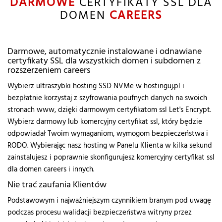
DARMOWE
CERTYFIKATY SSL DLA
DOMEN
CAREERS
Darmowe, automatycznie instalowane i odnawiane
certyfikaty SSL dla wszystkich domen i subdomen z
rozszerzeniem careers
Wybierz ultraszybki hosting SSD NVMe w hostinguj.pl i
bezpłatnie korzystaj z szyfrowania poufnych danych na swoich
stronach www, dzięki darmowym certyfikatom ssl Let's Encrypt.
Wybierz darmowy lub komercyjny certyfikat ssl, który będzie
odpowiadał Twoim wymaganiom, wymogom bezpieczeństwa i
RODO. Wybierając nasz hosting w Panelu Klienta w kilka sekund
zainstalujesz i poprawnie skonfigurujesz komercyjny certyfikat ssl
dla domen careers i innych.
Nie trać zaufania Klientów
Podstawowym i najważniejszym czynnikiem branym pod uwagę
podczas procesu walidacji bezpieczeństwa witryny przez