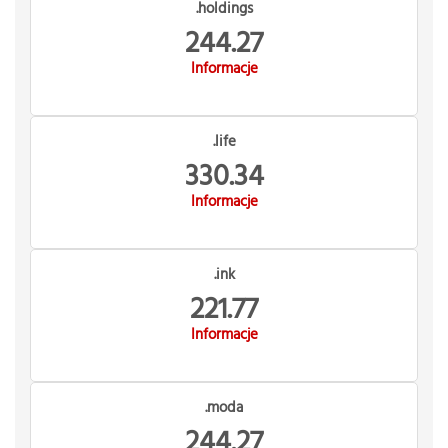
.holdings
244.27
Informacje
.life
330.34
Informacje
.ink
221.77
Informacje
.moda
244.27