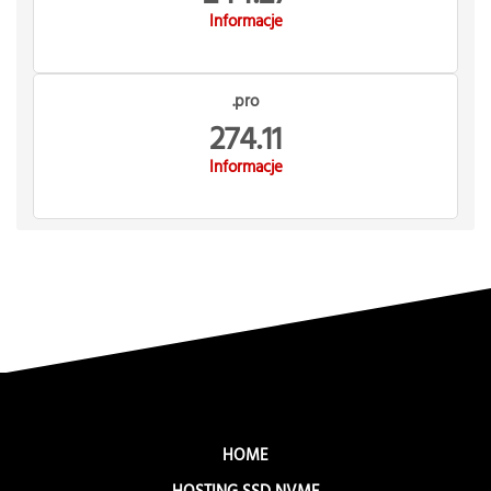
Informacje
.pro
274.11
Informacje
HOME