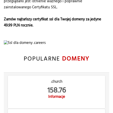
przeglądarki jest istnienie ważnego i poprawnie
zainstalowanego Certyfikatu SSL.
Zamów najtańszy certyfikat ssl dla Twojej domeny za jedyne
49.99
PLN rocznie.
POPULARNE
DOMENY
.church
158.76
Informacje