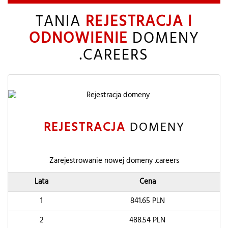
TANIA
REJESTRACJA I
ODNOWIENIE
DOMENY
.CAREERS
REJESTRACJA
DOMENY
Zarejestrowanie nowej domeny .careers
Lata
Cena
1
841.65
PLN
2
488.54
PLN