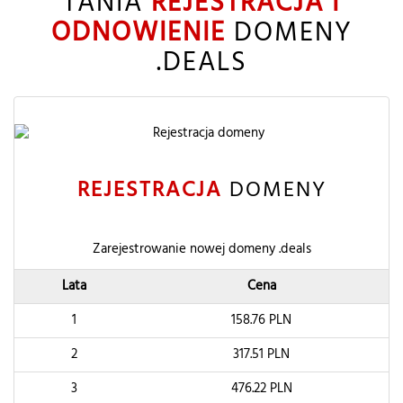
TANIA
REJESTRACJA I
ODNOWIENIE
DOMENY
.DEALS
REJESTRACJA
DOMENY
Zarejestrowanie nowej domeny .deals
Lata
Cena
1
158.76
PLN
2
317.51
PLN
3
476.22
PLN