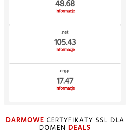
48.68
Informacje
.net
105.43
Informacje
.org.pl
17.47
Informacje
DARMOWE
CERTYFIKATY SSL DLA
DOMEN
DEALS