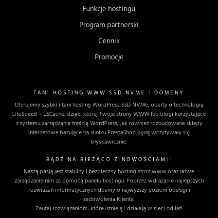
Funkcje hostingu
Program partnerski
Cennik
Promocje
TANI HOSTING WWW SSD NVME I DOMENY
Oferujemy szybki i tani hosting WordPress SSD NVMe, oparty o technologię
LiteSpeed + LSCache, dzięki której Twoje strony WWW lub blogi korzystające
z systemu zarządzania treścią WordPress, jak również rozbudowane sklepy
internetowe bazujące na silniku PrestaShop będą wczytywały się
błyskawicznie.
BĄDŹ NA BIEŻĄCO Z NOWOŚCIAMI!
Naszą pasją jest stabilny i bezpieczny hosting stron www oraz łatwe
zarządzanie nim za pomocą panelu hostingu. Poprzez wdrażanie najlepszych
rozwiązań informatycznych dbamy o najwyższy poziom obsługi i
zadowolenia Klienta.
Zaufaj rozwiązaniom, które istnieją i działają w sieci od lat!