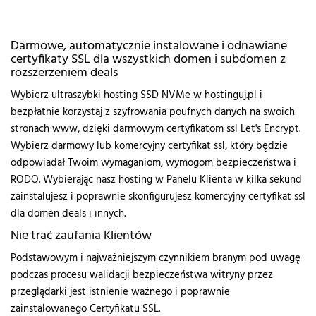
Darmowe, automatycznie instalowane i odnawiane
certyfikaty SSL dla wszystkich domen i subdomen z
rozszerzeniem deals
Wybierz ultraszybki hosting SSD NVMe w hostinguj.pl i
bezpłatnie korzystaj z szyfrowania poufnych danych na swoich
stronach www, dzięki darmowym certyfikatom ssl Let's Encrypt.
Wybierz darmowy lub komercyjny certyfikat ssl, który będzie
odpowiadał Twoim wymaganiom, wymogom bezpieczeństwa i
RODO. Wybierając nasz hosting w Panelu Klienta w kilka sekund
zainstalujesz i poprawnie skonfigurujesz komercyjny certyfikat ssl
dla domen deals i innych.
Nie trać zaufania Klientów
Podstawowym i najważniejszym czynnikiem branym pod uwagę
podczas procesu walidacji bezpieczeństwa witryny przez
przeglądarki jest istnienie ważnego i poprawnie
zainstalowanego Certyfikatu SSL.