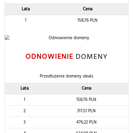
Lata
Cena
1
158.76
PLN
ODNOWIENIE
DOMENY
Przedłużenie domeny .deals
Lata
Cena
1
158.76
PLN
2
317.51
PLN
3
476.22
PLN