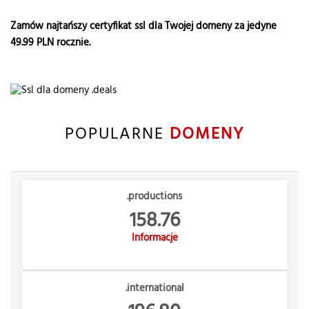
Zamów najtańszy certyfikat ssl dla Twojej domeny za jedyne
49.99
PLN rocznie.
POPULARNE
DOMENY
.productions
158.76
Informacje
.international