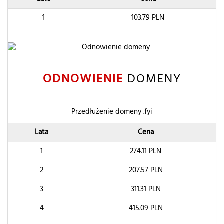
1
103.79
PLN
ODNOWIENIE
DOMENY
Przedłużenie domeny .fyi
Lata
Cena
1
274.11
PLN
2
207.57
PLN
3
311.31
PLN
4
415.09
PLN