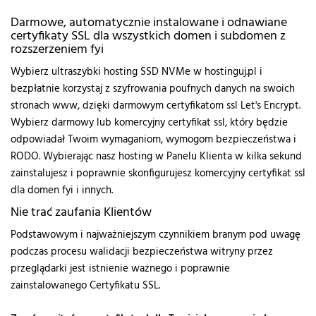
Darmowe, automatycznie instalowane i odnawiane
certyfikaty SSL dla wszystkich domen i subdomen z
rozszerzeniem fyi
Wybierz ultraszybki hosting SSD NVMe w hostinguj.pl i
bezpłatnie korzystaj z szyfrowania poufnych danych na swoich
stronach www, dzięki darmowym certyfikatom ssl Let's Encrypt.
Wybierz darmowy lub komercyjny certyfikat ssl, który będzie
odpowiadał Twoim wymaganiom, wymogom bezpieczeństwa i
RODO. Wybierając nasz hosting w Panelu Klienta w kilka sekund
zainstalujesz i poprawnie skonfigurujesz komercyjny certyfikat ssl
dla domen fyi i innych.
Nie trać zaufania Klientów
Podstawowym i najważniejszym czynnikiem branym pod uwagę
podczas procesu walidacji bezpieczeństwa witryny przez
przeglądarki jest istnienie ważnego i poprawnie
zainstalowanego Certyfikatu SSL.