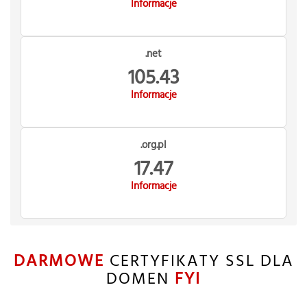
Informacje
.net
105.43
Informacje
.org.pl
17.47
Informacje
DARMOWE
CERTYFIKATY SSL DLA
DOMEN
FYI