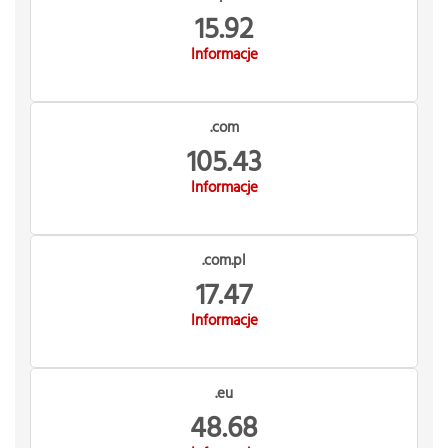
15.92
Informacje
.com
105.43
Informacje
.com.pl
17.47
Informacje
.eu
48.68