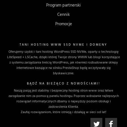
Program partnerski
Cennik
Promocje
TANI HOSTING WWW SSD NVME I DOMENY
Oferujemy szybki i tani hosting WordPress SSD NVMe, oparty o technologię
LiteSpeed + LSCache, dzięki której Twoje strony WWW lub blogi korzystające
z systemu zarządzania treścią WordPress, jak również rozbudowane sklepy
internetowe bazujące na silniku PrestaShop będą wczytywały się
błyskawicznie.
BĄDŹ NA BIEŻĄCO Z NOWOŚCIAMI!
Naszą pasją jest stabilny i bezpieczny hosting stron www oraz łatwe
zarządzanie nim za pomocą panelu hostingu. Poprzez wdrażanie najlepszych
rozwiązań informatycznych dbamy o najwyższy poziom obsługi i
zadowolenia Klienta.
Zaufaj rozwiązaniom, które istnieją i działają w sieci od lat!