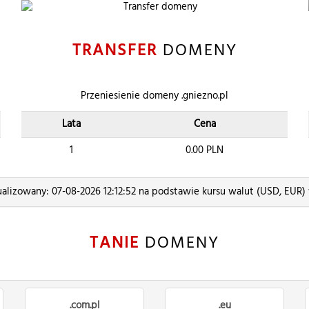
TRANSFER
DOMENY
Przeniesienie domeny .gniezno.pl
Lata
Cena
1
0.00
PLN
ualizowany: 07-08-2026 12:12:52 na podstawie kursu walut (USD, EUR)
TANIE
DOMENY
.com.pl
.eu