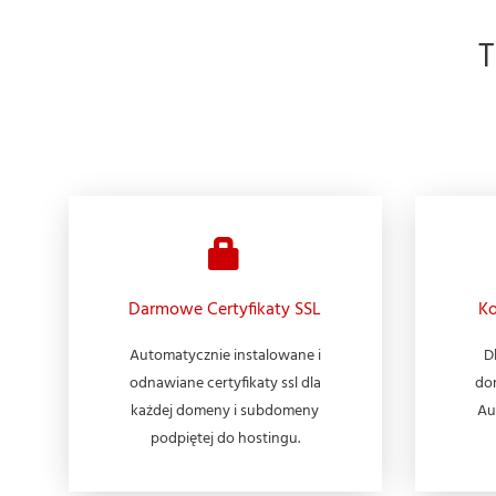
Darmowe Certyfikaty SSL
Ko
Automatycznie instalowane i
D
odnawiane certyfikaty ssl dla
do
każdej domeny i subdomeny
Au
podpiętej do hostingu.