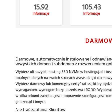
15.92
105.43
Informacje
Informacje
DARMO
Darmowe, automatycznie instalowane i odnawiane 
wszystkich domen i subdomen z rozszerzeniem gni
Wybierz ultraszybki hosting SSD NVMe w hostinguj.pl i bezp
poufnych danych na swoich stronach www, dzięki darmowym 
Wybierz darmowy lub komercyjny certyfikat ssl, który będ
wymaganiom, wymogom bezpieczeństwa i RODO. Wybierając
w kilka sekund zainstalujesz i poprawnie skonfigurujesz kom
gniezno.pl i innych.
Nie trać zaufania Klientów