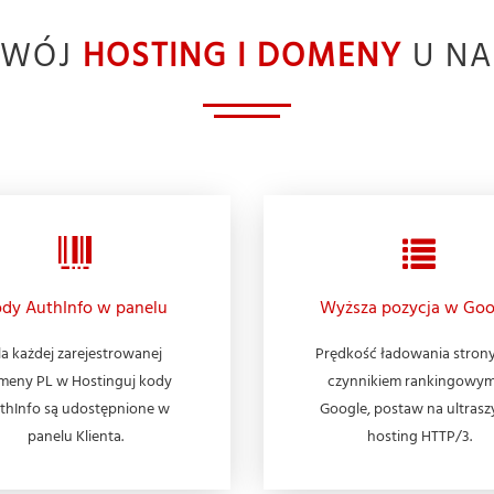
TWÓJ
HOSTING I DOMENY
U NA
dy AuthInfo w panelu
Wyższa pozycja w Goo
la każdej zarejestrowanej
Prędkość ładowania strony
meny PL w Hostinguj kody
czynnikiem rankingowy
thInfo są udostępnione w
Google, postaw na ultrasz
panelu Klienta.
hosting HTTP/3.