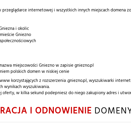
w przeglądarce internetowej i wszystkich innych miejscach domena zos
Gniezna i okolic
w mieście Gniezno
i społecznościowych
nazwa miejscowości Gniezno w zapisie gniezno.pl
aniem polskich domen w niskiej cenie
 www korzystających z rozszerzenia .gniezno.pl, wyszukiwarki inter
ych wynikach wyszukiwania.
j oferty, w kilka sekund podepniesz do niego zakupiony adres i ut
TRACJA I ODNOWIENIE
DOMENY 