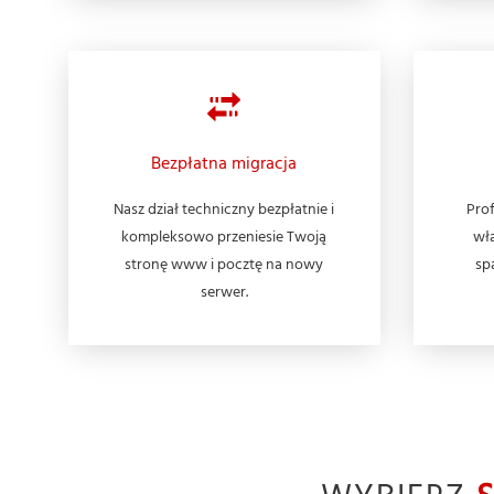
Bezpłatna migracja
Nasz dział techniczny bezpłatnie i
Prof
kompleksowo przeniesie Twoją
wła
stronę www i pocztę na nowy
sp
serwer.