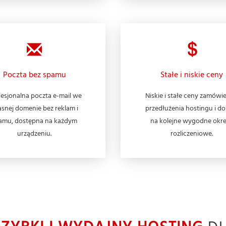
Poczta bez spamu
Stałe i niskie ceny
esjonalna poczta e-mail we
Niskie i stałe ceny zamówie
snej domenie bez reklam i
przedłużenia hostingu i d
amu, dostępna na każdym
na kolejne wygodne okr
urządzeniu.
rozliczeniowe.