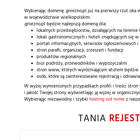
Wybierając domenę .gniezno.pl już na pierwszy rzut oka 
w województwie wielkopolskim.
.gniezno.pl będzie najlepszą domeną dla:
lokalnych przedsiębiorstw, działających na terenie 
lokali gastronomicznych i hoteli znajdujących się 
portali informacyjnych, serwisów ogłoszeniowych 
stron parafii, organizacji, zrzeszeń i fundacji
produktów regionalnych
biur podróży, przewodników i wypożyczalini
stron www, których wyróżniającym atutem będzie 
osób, które są zainteresowane rejestracją i odnawi
W wyżej wymienionych przypadkach profili i treści stron
i jakość Twojej strony wyświetlając ją wyżej w organiczn
Wybierając niezawodny i szybki
hosting ssd nvme
z nasze
TANIA
REJES