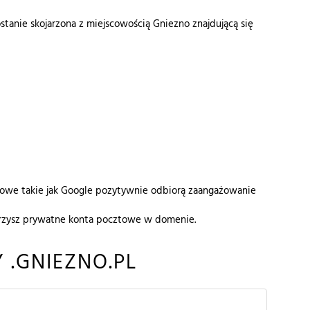
tanie skojarzona z miejscowością Gniezno znajdującą się
netowe takie jak Google pozytywnie odbiorą zaangażowanie
worzysz prywatne konta pocztowe w domenie.
.GNIEZNO.PL