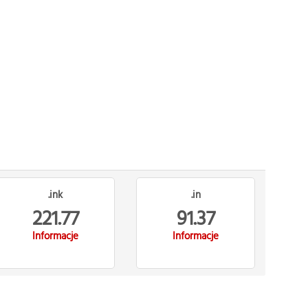
.ink
.in
221.77
91.37
Informacje
Informacje