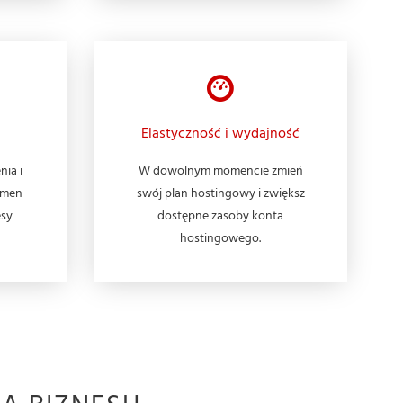
Elastyczność i wydajność
nia i
W dowolnym momencie zmień
omen
swój plan hostingowy i zwiększ
esy
dostępne zasoby konta
hostingowego.