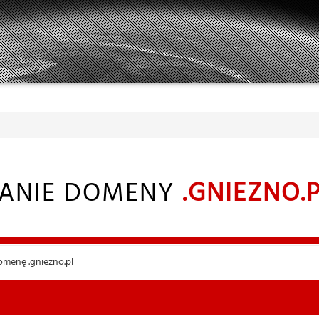
TANIE DOMENY
.GNIEZNO.