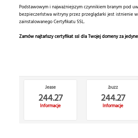
Podstawowym i najważniejszym czynnikiem branym pod uwa
bezpieczeństwa witryny przez przeglądarki jest istnienie 
zainstalowanego Certyfikatu SSL.
Zamów najtańszy certyfikat ssl dla Twojej domeny za jedyn
.lease
.buzz
244.27
244.27
Informacje
Informacje