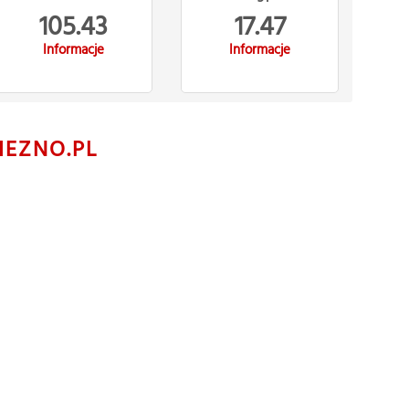
105.43
17.47
Informacje
Informacje
IEZNO.PL