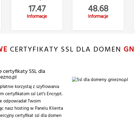
17.47
48.68
Informacje
Informacje
WE
CERTYFIKATY SSL DLA DOMEN
GN
certyfikaty SSL dla
ezno.pl
łatnie korzystaj z szyfrowania
certyfikatom ssl Let's Encrypt.
zie odpowiadał Twoim
 nasz hosting w Panelu Klienta
ercyjny certyfikat ssl dla domen