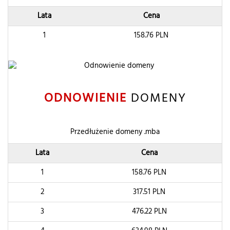
Lata
Cena
1
158.76
PLN
ODNOWIENIE
DOMENY
Przedłużenie domeny .mba
Lata
Cena
1
158.76
PLN
2
317.51
PLN
3
476.22
PLN