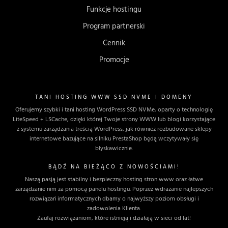
Funkcje hostingu
Program partnerski
Cennik
Promocje
TANI HOSTING WWW SSD NVME I DOMENY
Oferujemy szybki i tani hosting WordPress SSD NVMe, oparty o technologię
LiteSpeed + LSCache, dzięki której Twoje strony WWW lub blogi korzystające
z systemu zarządzania treścią WordPress, jak również rozbudowane sklepy
internetowe bazujące na silniku PrestaShop będą wczytywały się
błyskawicznie.
BĄDŹ NA BIEŻĄCO Z NOWOŚCIAMI!
Naszą pasją jest stabilny i bezpieczny hosting stron www oraz łatwe
zarządzanie nim za pomocą panelu hostingu. Poprzez wdrażanie najlepszych
rozwiązań informatycznych dbamy o najwyższy poziom obsługi i
zadowolenia Klienta.
Zaufaj rozwiązaniom, które istnieją i działają w sieci od lat!