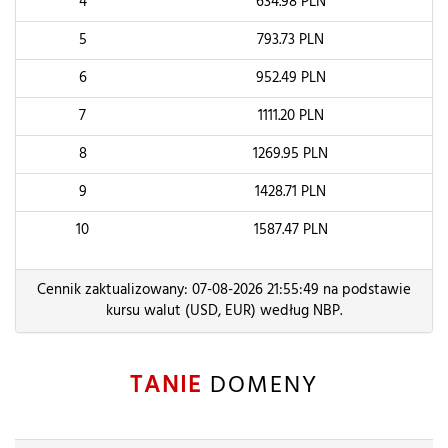
4
634.98
PLN
5
793.73
PLN
6
952.49
PLN
7
1111.20
PLN
8
1269.95
PLN
9
1428.71
PLN
10
1587.47
PLN
Cennik zaktualizowany: 07-08-2026 21:55:49 na podstawie
kursu walut (USD, EUR) według NBP.
TANIE
DOMENY