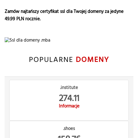
Zamów najtańszy certyfikat ssl dla Twojej domeny za jedyne
49.99
PLN rocznie.
POPULARNE
DOMENY
.institute
274.11
Informacje
.shoes