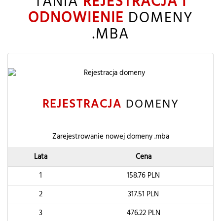
TANIA
REJESTRACJA I
ODNOWIENIE
DOMENY
.MBA
REJESTRACJA
DOMENY
Zarejestrowanie nowej domeny .mba
Lata
Cena
1
158.76
PLN
2
317.51
PLN
3
476.22
PLN