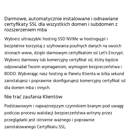
Darmowe, automatycznie instalowane i odnawiane
certyfikaty SSL dla wszystkich domen i subdomen z
rozszerzeniem mba
Wybierz ultraszybki hosting SSD NVMe w hostinguj.pl i
bezpłatnie korzystaj z szyfrowania poufnych danych na swoich
stronach www, dzięki darmowym certyfikatom ssl Let's Encrypt.
Wybierz darmowy lub komercyjny certyfikat ssl, który będzie
odpowiadał Twoim wymaganiom, wymogom bezpieczeństwa i
RODO. Wybierając nasz hosting w Panelu Klienta w kilka sekund
zainstalujesz i poprawnie skonfigurujesz komercyjny certyfikat ssl
dla domen mba i innych.
Nie trać zaufania Klientów
Podstawowym i najważniejszym czynnikiem branym pod uwagę
podczas procesu walidacji bezpieczeństwa witryny przez
przeglądarki jest istnienie ważnego i poprawnie
zainstalowanego Certyfikatu SSL.