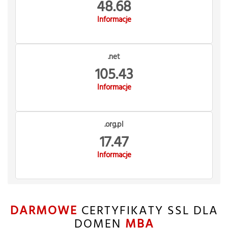
48.68
Informacje
.net
105.43
Informacje
.org.pl
17.47
Informacje
DARMOWE
CERTYFIKATY SSL DLA
DOMEN
MBA