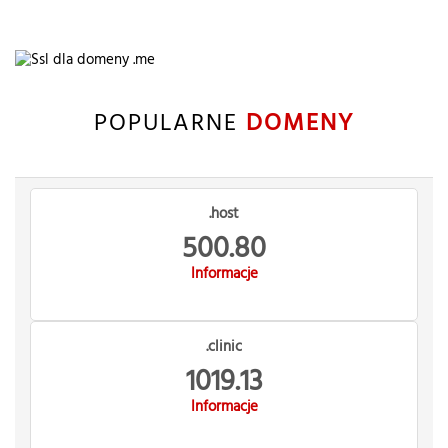
POPULARNE
DOMENY
.host
500.80
Informacje
.clinic
1019.13
Informacje