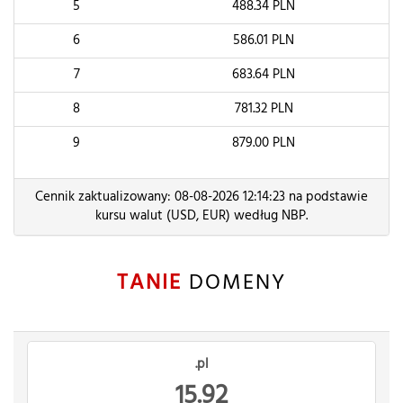
5
488.34
PLN
6
586.01
PLN
7
683.64
PLN
8
781.32
PLN
9
879.00
PLN
Cennik zaktualizowany: 08-08-2026 12:14:23 na podstawie
kursu walut (USD, EUR) według NBP.
TANIE
DOMENY
.pl
15.92