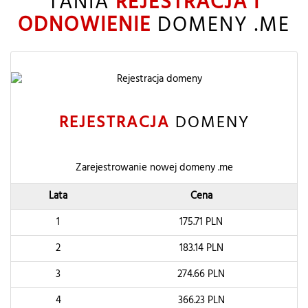
TANIA
REJESTRACJA I
ODNOWIENIE
DOMENY .ME
REJESTRACJA
DOMENY
Zarejestrowanie nowej domeny .me
Lata
Cena
1
175.71
PLN
2
183.14
PLN
3
274.66
PLN
4
366.23
PLN