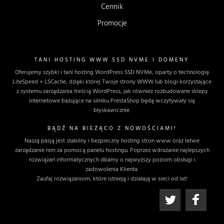
Cennik
Promocje
TANI HOSTING WWW SSD NVME I DOMENY
Oferujemy szybki i tani hosting WordPress SSD NVMe, oparty o technologię
LiteSpeed + LSCache, dzięki której Twoje strony WWW lub blogi korzystające
z systemu zarządzania treścią WordPress, jak również rozbudowane sklepy
internetowe bazujące na silniku PrestaShop będą wczytywały się
błyskawicznie.
BĄDŹ NA BIEŻĄCO Z NOWOŚCIAMI!
Naszą pasją jest stabilny i bezpieczny hosting stron www oraz łatwe
zarządzanie nim za pomocą panelu hostingu. Poprzez wdrażanie najlepszych
rozwiązań informatycznych dbamy o najwyższy poziom obsługi i
zadowolenia Klienta.
Zaufaj rozwiązaniom, które istnieją i działają w sieci od lat!