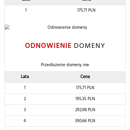
1
175.71
PLN
ODNOWIENIE
DOMENY
Przedłużenie domeny .me
Lata
Cena
1
175.71
PLN
2
195.35
PLN
3
292.98
PLN
4
390.66
PLN