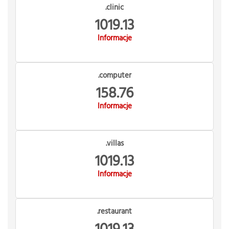
.clinic
1019.13
Informacje
.computer
158.76
Informacje
.villas
1019.13
Informacje
.restaurant