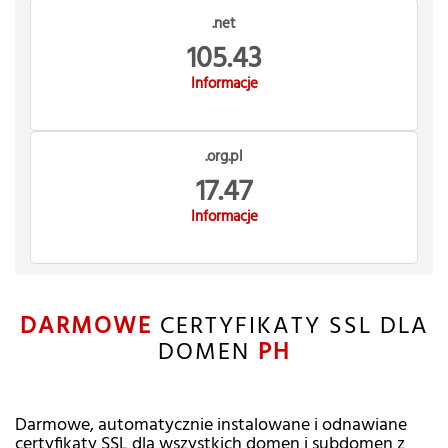
.net
105.43
Informacje
.org.pl
17.47
Informacje
DARMOWE
CERTYFIKATY SSL DLA
DOMEN
PH
Darmowe, automatycznie instalowane i odnawiane
certyfikaty SSL dla wszystkich domen i subdomen z