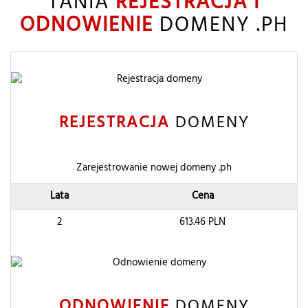
TANIA
REJESTRACJA I
ODNOWIENIE
DOMENY .PH
REJESTRACJA
DOMENY
Zarejestrowanie nowej domeny .ph
Lata
Cena
2
613.46
PLN
ODNOWIENIE
DOMENY