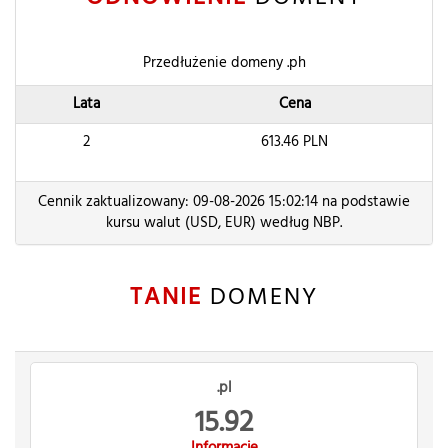
Przedłużenie domeny .ph
Lata
Cena
2
613.46
PLN
Cennik zaktualizowany: 09-08-2026 15:02:14 na podstawie
kursu walut (USD, EUR) według NBP.
TANIE
DOMENY
.pl
15.92