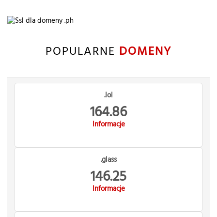
POPULARNE
DOMENY
.lol
164.86
Informacje
.glass
146.25
Informacje