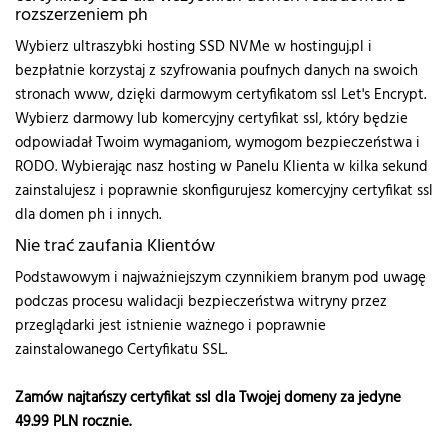
rozszerzeniem ph
Wybierz ultraszybki hosting SSD NVMe w hostinguj.pl i
bezpłatnie korzystaj z szyfrowania poufnych danych na swoich
stronach www, dzięki darmowym certyfikatom ssl Let's Encrypt.
Wybierz darmowy lub komercyjny certyfikat ssl, który będzie
odpowiadał Twoim wymaganiom, wymogom bezpieczeństwa i
RODO. Wybierając nasz hosting w Panelu Klienta w kilka sekund
zainstalujesz i poprawnie skonfigurujesz komercyjny certyfikat ssl
dla domen ph i innych.
Nie trać zaufania Klientów
Podstawowym i najważniejszym czynnikiem branym pod uwagę
podczas procesu walidacji bezpieczeństwa witryny przez
przeglądarki jest istnienie ważnego i poprawnie
zainstalowanego Certyfikatu SSL.
Zamów najtańszy certyfikat ssl dla Twojej domeny za jedyne
49.99
PLN rocznie.