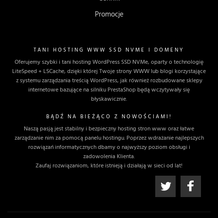
Promocje
TANI HOSTING WWW SSD NVME I DOMENY
Oferujemy szybki i tani hosting WordPress SSD NVMe, oparty o technologię
LiteSpeed + LSCache, dzięki której Twoje strony WWW lub blogi korzystające
z systemu zarządzania treścią WordPress, jak również rozbudowane sklepy
internetowe bazujące na silniku PrestaShop będą wczytywały się
błyskawicznie.
BĄDŹ NA BIEŻĄCO Z NOWOŚCIAMI!
Naszą pasją jest stabilny i bezpieczny hosting stron www oraz łatwe
zarządzanie nim za pomocą panelu hostingu. Poprzez wdrażanie najlepszych
rozwiązań informatycznych dbamy o najwyższy poziom obsługi i
zadowolenia Klienta.
Zaufaj rozwiązaniom, które istnieją i działają w sieci od lat!