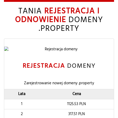
TANIA
REJESTRACJA I
ODNOWIENIE
DOMENY
.PROPERTY
REJESTRACJA
DOMENY
Zarejestrowanie nowej domeny .property
Lata
Cena
1
1125.53
PLN
2
317.51
PLN