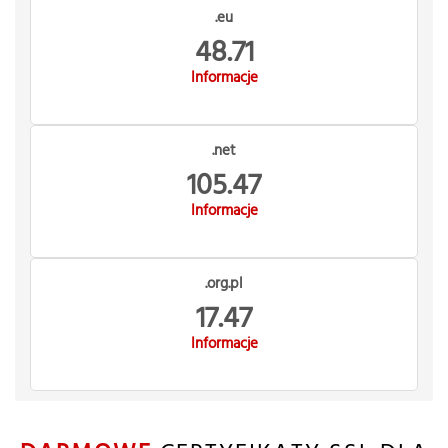
.eu
48.71
Informacje
.net
105.47
Informacje
.org.pl
17.47
Informacje