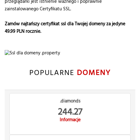
przeglądarki jest istnienie ważnego i poprawnie
zainstalowanego Certyfikatu SSL.
Zamów najtańszy certyfikat ssl dla Twojej domeny za jedyne
49.99
PLN rocznie.
POPULARNE
DOMENY
.diamonds
244.27
Informacje