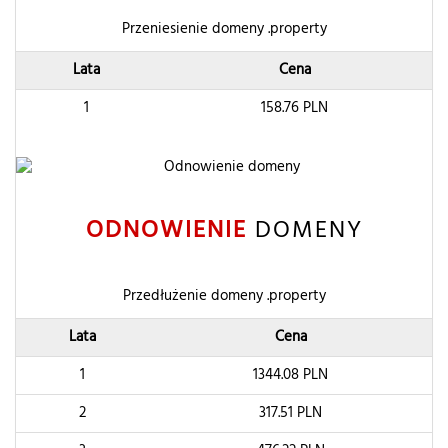
Przeniesienie domeny .property
Lata
Cena
1
158.76
PLN
ODNOWIENIE
DOMENY
Przedłużenie domeny .property
Lata
Cena
1
1344.08
PLN
2
317.51
PLN