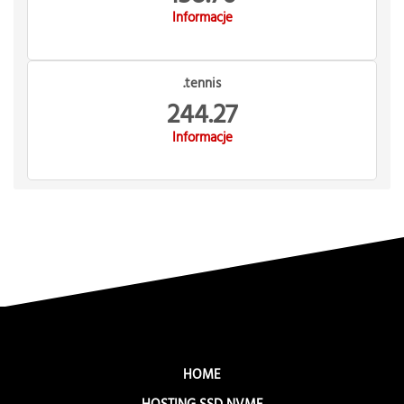
Informacje
.tennis
244.27
Informacje
HOME