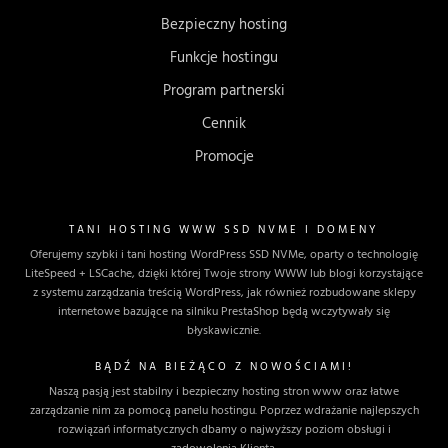
Bezpieczny hosting
Funkcje hostingu
Program partnerski
Cennik
Promocje
TANI HOSTING WWW SSD NVME I DOMENY
Oferujemy szybki i tani hosting WordPress SSD NVMe, oparty o technologię
LiteSpeed + LSCache, dzięki której Twoje strony WWW lub blogi korzystające
z systemu zarządzania treścią WordPress, jak również rozbudowane sklepy
internetowe bazujące na silniku PrestaShop będą wczytywały się
błyskawicznie.
BĄDŹ NA BIEŻĄCO Z NOWOŚCIAMI!
Naszą pasją jest stabilny i bezpieczny hosting stron www oraz łatwe
zarządzanie nim za pomocą panelu hostingu. Poprzez wdrażanie najlepszych
rozwiązań informatycznych dbamy o najwyższy poziom obsługi i