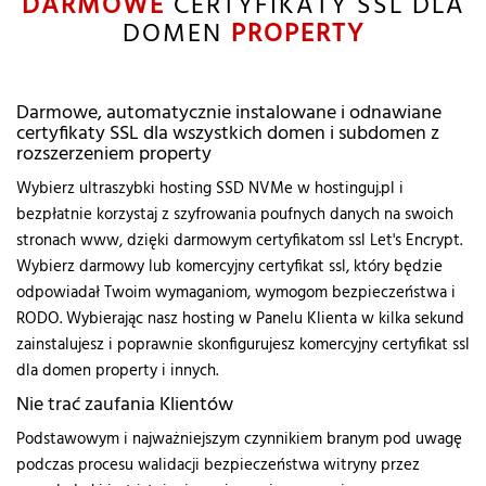
DARMOWE
CERTYFIKATY SSL DLA
DOMEN
PROPERTY
Darmowe, automatycznie instalowane i odnawiane
certyfikaty SSL dla wszystkich domen i subdomen z
rozszerzeniem property
Wybierz ultraszybki hosting SSD NVMe w hostinguj.pl i
bezpłatnie korzystaj z szyfrowania poufnych danych na swoich
stronach www, dzięki darmowym certyfikatom ssl Let's Encrypt.
Wybierz darmowy lub komercyjny certyfikat ssl, który będzie
odpowiadał Twoim wymaganiom, wymogom bezpieczeństwa i
RODO. Wybierając nasz hosting w Panelu Klienta w kilka sekund
zainstalujesz i poprawnie skonfigurujesz komercyjny certyfikat ssl
dla domen property i innych.
Nie trać zaufania Klientów
Podstawowym i najważniejszym czynnikiem branym pod uwagę
podczas procesu walidacji bezpieczeństwa witryny przez