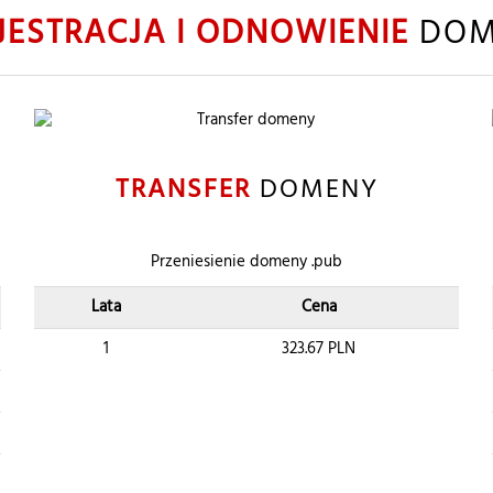
JESTRACJA I ODNOWIENIE
DOM
TRANSFER
DOMENY
Przeniesienie domeny .pub
Lata
Cena
1
323.67
PLN