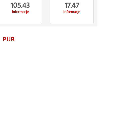
105.43
17.47
Informacje
Informacje
N
PUB