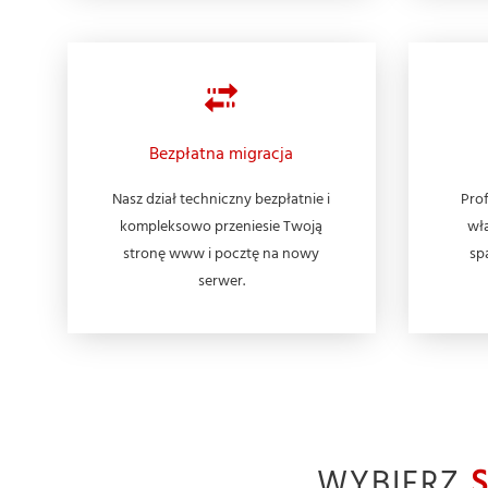
Bezpłatna migracja
Nasz dział techniczny bezpłatnie i
Prof
kompleksowo przeniesie Twoją
wła
stronę www i pocztę na nowy
sp
serwer.
WYBIERZ