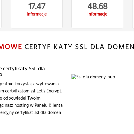
17.47
48.68
Informacje
Informacje
MOWE
CERTYFIKATY SSL DLA DOME
certyfikaty SSL dla
b
łatnie korzystaj z szyfrowania
certyfikatom ssl Let's Encrypt.
zie odpowiadał Twoim
 nasz hosting w Panelu Klienta
ercyjny certyfikat ssl dla domen