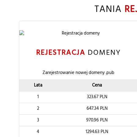
TANIA
RE
REJESTRACJA
DOMENY
Zarejestrowanie nowej domeny .pub
Lata
Cena
1
323.67
PLN
2
647.34
PLN
3
970.96
PLN
4
1294.63
PLN