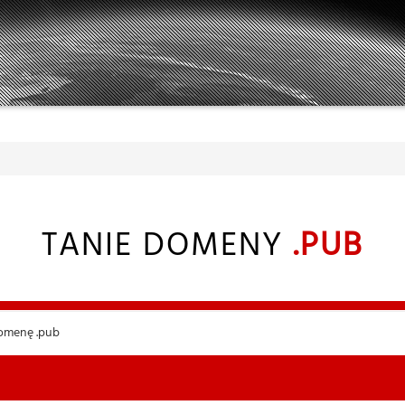
TANIE DOMENY
.PUB