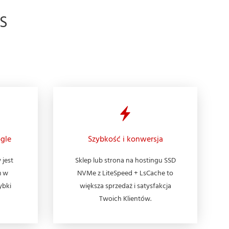
S
gle
Szybkość i konwersja
 jest
Sklep lub strona na hostingu SSD
m w
NVMe z LiteSpeed + LsCache to
ybki
większa sprzedaż i satysfakcja
Twoich Klientów.