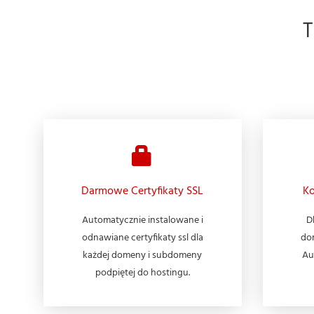
Darmowe Certyfikaty SSL
Ko
Automatycznie instalowane i
D
odnawiane certyfikaty ssl dla
do
każdej domeny i subdomeny
Au
podpiętej do hostingu.