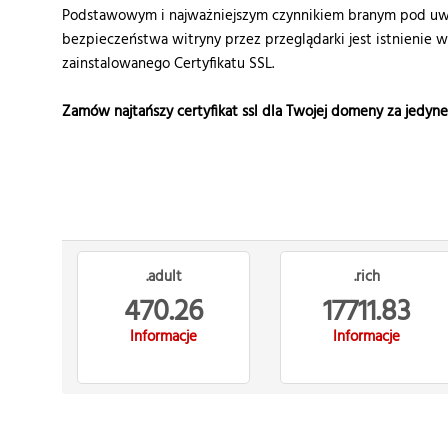
Podstawowym i najważniejszym czynnikiem branym pod uwa
bezpieczeństwa witryny przez przeglądarki jest istnienie 
zainstalowanego Certyfikatu SSL.
Zamów najtańszy certyfikat ssl dla Twojej domeny za jedyn
.adult
.rich
470.26
17711.83
Informacje
Informacje