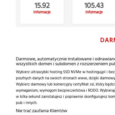
15.92
105.43
Informacje
Informacje
DAR
Darmowe, automatycznie instalowane i odnawiane 
wszystkich domen i subdomen z rozszerzeniem pu
Wybierz ultraszybki hosting SSD NVMe w hostinguj.pl i bezp
poufnych danych na swoich stronach www, dzięki darmowym 
Wybierz darmowy lub komercyjny certyfikat ssl, który będ
wymaganiom, wymogom bezpieczeństwa i RODO. Wybierając
w kilka sekund zainstalujesz i poprawnie skonfigurujesz kom
pub i innych.
Nie trać zaufania Klientów