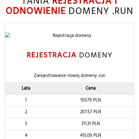
TANIA
REJESTRACJA I
ODNOWIENIE
DOMENY .RUN
REJESTRACJA
DOMENY
Zarejestrowanie nowej domeny .run
Lata
Cena
1
103.79
PLN
2
207.57
PLN
3
311.31
PLN
4
415.09
PLN