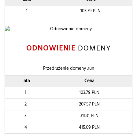
1
103.79
PLN
ODNOWIENIE
DOMENY
Przedłużenie domeny .run
Lata
Cena
1
103.79
PLN
2
207.57
PLN
3
311.31
PLN
4
415.09
PLN