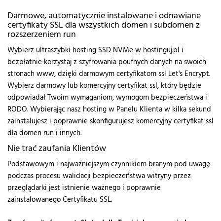
Darmowe, automatycznie instalowane i odnawiane
certyfikaty SSL dla wszystkich domen i subdomen z
rozszerzeniem run
Wybierz ultraszybki hosting SSD NVMe w hostinguj.pl i
bezpłatnie korzystaj z szyfrowania poufnych danych na swoich
stronach www, dzięki darmowym certyfikatom ssl Let's Encrypt.
Wybierz darmowy lub komercyjny certyfikat ssl, który będzie
odpowiadał Twoim wymaganiom, wymogom bezpieczeństwa i
RODO. Wybierając nasz hosting w Panelu Klienta w kilka sekund
zainstalujesz i poprawnie skonfigurujesz komercyjny certyfikat ssl
dla domen run i innych.
Nie trać zaufania Klientów
Podstawowym i najważniejszym czynnikiem branym pod uwagę
podczas procesu walidacji bezpieczeństwa witryny przez
przeglądarki jest istnienie ważnego i poprawnie
zainstalowanego Certyfikatu SSL.