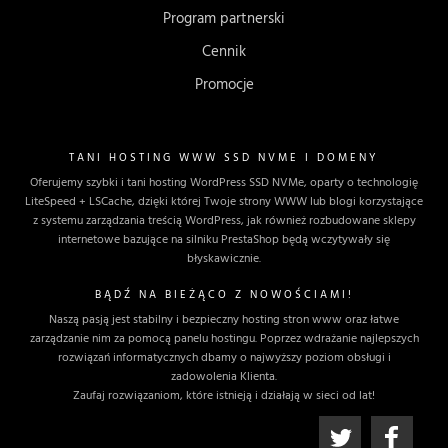
Program partnerski
Cennik
Promocje
TANI HOSTING WWW SSD NVME I DOMENY
Oferujemy szybki i tani hosting WordPress SSD NVMe, oparty o technologię
LiteSpeed + LSCache, dzięki której Twoje strony WWW lub blogi korzystające
z systemu zarządzania treścią WordPress, jak również rozbudowane sklepy
internetowe bazujące na silniku PrestaShop będą wczytywały się
błyskawicznie.
BĄDŹ NA BIEŻĄCO Z NOWOŚCIAMI!
Naszą pasją jest stabilny i bezpieczny hosting stron www oraz łatwe
zarządzanie nim za pomocą panelu hostingu. Poprzez wdrażanie najlepszych
rozwiązań informatycznych dbamy o najwyższy poziom obsługi i
zadowolenia Klienta.
Zaufaj rozwiązaniom, które istnieją i działają w sieci od lat!