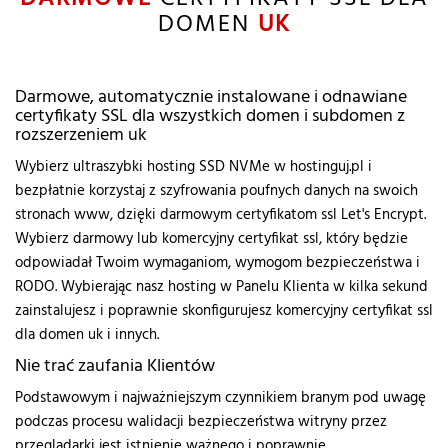
DOMEN
UK
Darmowe, automatycznie instalowane i odnawiane
certyfikaty SSL dla wszystkich domen i subdomen z
rozszerzeniem uk
Wybierz ultraszybki hosting SSD NVMe w hostinguj.pl i
bezpłatnie korzystaj z szyfrowania poufnych danych na swoich
stronach www, dzięki darmowym certyfikatom ssl Let's Encrypt.
Wybierz darmowy lub komercyjny certyfikat ssl, który będzie
odpowiadał Twoim wymaganiom, wymogom bezpieczeństwa i
RODO. Wybierając nasz hosting w Panelu Klienta w kilka sekund
zainstalujesz i poprawnie skonfigurujesz komercyjny certyfikat ssl
dla domen uk i innych.
Nie trać zaufania Klientów
Podstawowym i najważniejszym czynnikiem branym pod uwagę
podczas procesu walidacji bezpieczeństwa witryny przez
przeglądarki jest istnienie ważnego i poprawnie