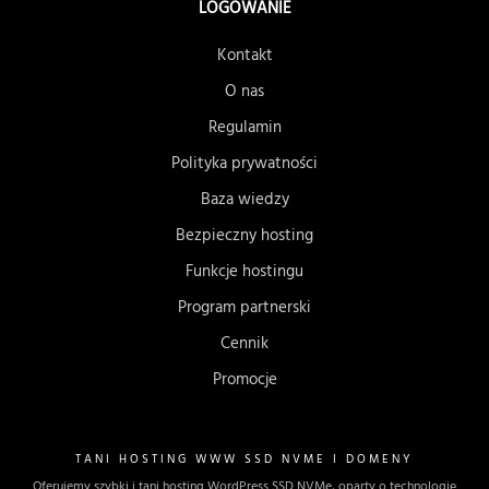
LOGOWANIE
Kontakt
O nas
Regulamin
Polityka prywatności
Baza wiedzy
Bezpieczny hosting
Funkcje hostingu
Program partnerski
Cennik
Promocje
TANI HOSTING WWW SSD NVME I DOMENY
Oferujemy szybki i tani hosting WordPress SSD NVMe, oparty o technologię