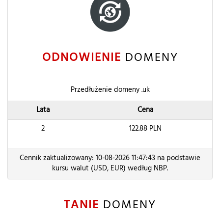
ODNOWIENIE
DOMENY
Przedłużenie domeny .uk
Lata
Cena
2
122.88
PLN
Cennik zaktualizowany: 10-08-2026 11:47:43 na podstawie
kursu walut (USD, EUR) według NBP.
TANIE
DOMENY