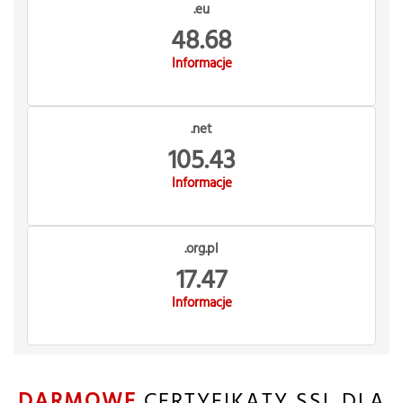
.eu
48.68
Informacje
.net
105.43
Informacje
.org.pl
17.47
Informacje
DARMOWE
CERTYFIKATY SSL DLA