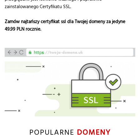
zainstalowanego Certyfikatu SSL.
Zamów najtańszy certyfikat ssl dla Twojej domeny za jedyne
49.99
PLN rocznie.
POPULARNE
DOMENY