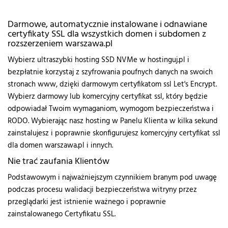
Darmowe, automatycznie instalowane i odnawiane
certyfikaty SSL dla wszystkich domen i subdomen z
rozszerzeniem warszawa.pl
Wybierz ultraszybki hosting SSD NVMe w hostinguj.pl i
bezpłatnie korzystaj z szyfrowania poufnych danych na swoich
stronach www, dzięki darmowym certyfikatom ssl Let's Encrypt.
Wybierz darmowy lub komercyjny certyfikat ssl, który będzie
odpowiadał Twoim wymaganiom, wymogom bezpieczeństwa i
RODO. Wybierając nasz hosting w Panelu Klienta w kilka sekund
zainstalujesz i poprawnie skonfigurujesz komercyjny certyfikat ssl
dla domen warszawa.pl i innych.
Nie trać zaufania Klientów
Podstawowym i najważniejszym czynnikiem branym pod uwagę
podczas procesu walidacji bezpieczeństwa witryny przez
przeglądarki jest istnienie ważnego i poprawnie
zainstalowanego Certyfikatu SSL.