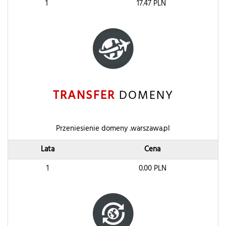
1
17.47
PLN
TRANSFER
DOMENY
Przeniesienie domeny .warszawa.pl
Lata
Cena
1
0.00
PLN