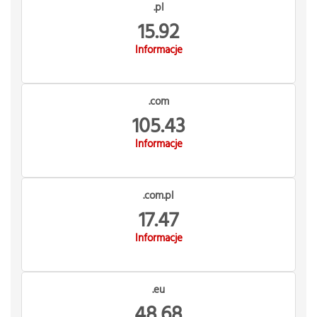
.pl
15.92
Informacje
.com
105.43
Informacje
.com.pl
17.47
Informacje
.eu
48.68