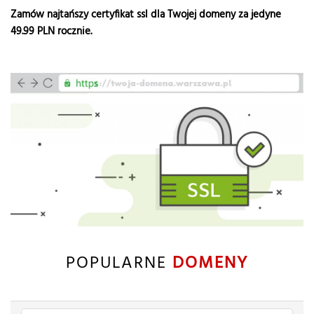
Zamów najtańszy certyfikat ssl dla Twojej domeny za jedyne
49.99
PLN rocznie.
POPULARNE
DOMENY