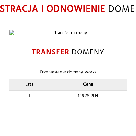
ESTRACJA I ODNOWIENIE
DOME
TRANSFER
DOMENY
Przeniesienie domeny .works
Lata
Cena
1
158.76
PLN