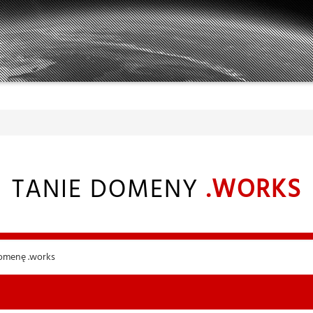
TANIE DOMENY
.WORKS