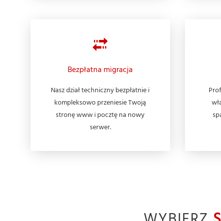
Bezpłatna migracja
Nasz dział techniczny bezpłatnie i
Prof
kompleksowo przeniesie Twoją
wła
stronę www i pocztę na nowy
sp
serwer.
WYBIERZ