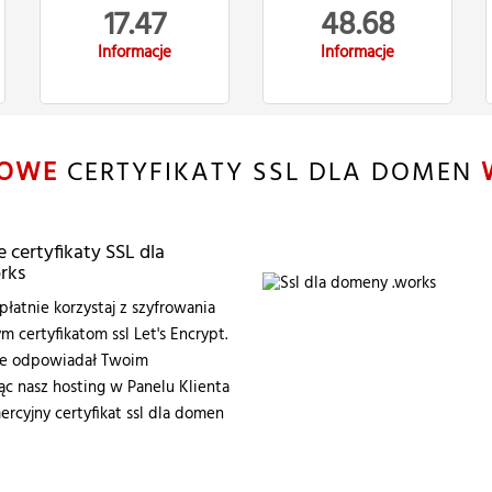
17.47
48.68
Informacje
Informacje
OWE
CERTYFIKATY SSL DLA DOMEN
certyfikaty SSL dla
rks
łatnie korzystaj z szyfrowania
certyfikatom ssl Let's Encrypt.
zie odpowiadał Twoim
 nasz hosting w Panelu Klienta
ercyjny certyfikat ssl dla domen