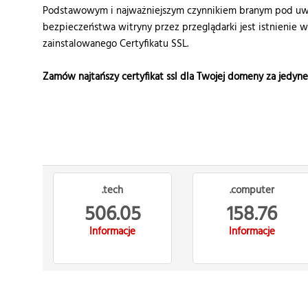
Podstawowym i najważniejszym czynnikiem branym pod uwa
bezpieczeństwa witryny przez przeglądarki jest istnienie 
zainstalowanego Certyfikatu SSL.
Zamów najtańszy certyfikat ssl dla Twojej domeny za jedyn
.tech
.computer
506.05
158.76
Informacje
Informacje