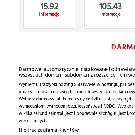
15.92
105.43
Informacje
Informacje
DARM
Darmowe, automatycznie instalowane i odnawiane 
wszystkich domen i subdomen z rozszerzeniem wo
Wybierz ultraszybki hosting SSD NVMe w hostinguj.pl i bezp
poufnych danych na swoich stronach www, dzięki darmowym 
Wybierz darmowy lub komercyjny certyfikat ssl, który będ
wymaganiom, wymogom bezpieczeństwa i RODO. Wybierając
w kilka sekund zainstalujesz i poprawnie skonfigurujesz kom
works i innych.
Nie trać zaufania Klientów