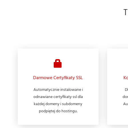
Darmowe Certyfikaty SSL
Ko
Automatycznie instalowane i
D
odnawiane certyfikaty ssl dla
do
każdej domeny i subdomeny
Au
podpiętej do hostingu.