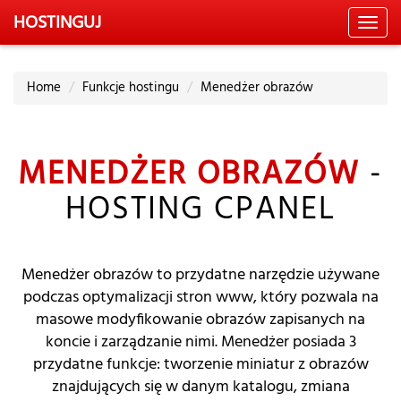
HOSTING
UJ
Toggl
navig
Home
Funkcje hostingu
Menedżer obrazów
MENEDŻER OBRAZÓW
-
HOSTING CPANEL
Menedżer obrazów to przydatne narzędzie używane
podczas optymalizacji stron www, który pozwala na
masowe modyfikowanie obrazów zapisanych na
koncie i zarządzanie nimi. Menedżer posiada 3
przydatne funkcje: tworzenie miniatur z obrazów
znajdujących się w danym katalogu, zmiana