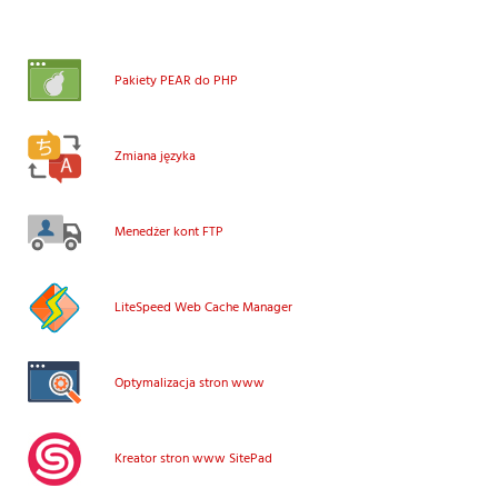
Pakiety PEAR do PHP
Zmiana języka
Menedżer kont FTP
LiteSpeed Web Cache Manager
Optymalizacja stron www
Kreator stron www SitePad