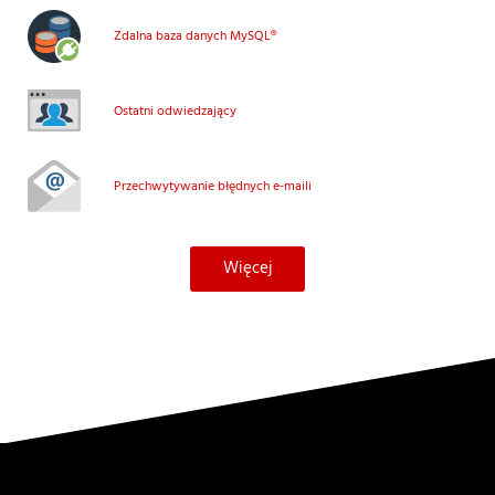
Zdalna baza danych MySQL®
Ostatni odwiedzający
Przechwytywanie błędnych e-maili
Więcej