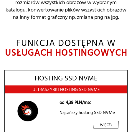
rozmiarów wszystkich obrazów w wybranym
katalogu, konwertowanie plików wszystkich obrazów
na inny format graficzny np. zmiana png na jpg.
FUNKCJA DOSTĘPNA W
USŁUGACH HOSTINGOWYCH
HOSTING SSD NVME
ULTRASZYBKI HOSTING SSD NVME
od
4,39
PLN/msc
Najtańszy hosting SSD NVMe
WIĘCEJ