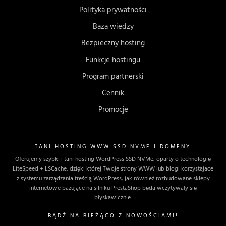
Polityka prywatności
Baza wiedzy
Bezpieczny hosting
Funkcje hostingu
Program partnerski
Cennik
Promocje
TANI HOSTING WWW SSD NVME I DOMENY
Oferujemy szybki i tani hosting WordPress SSD NVMe, oparty o technologię
LiteSpeed + LSCache, dzięki której Twoje strony WWW lub blogi korzystające
z systemu zarządzania treścią WordPress, jak również rozbudowane sklepy
internetowe bazujące na silniku PrestaShop będą wczytywały się
błyskawicznie.
BĄDŹ NA BIEŻĄCO Z NOWOŚCIAMI!