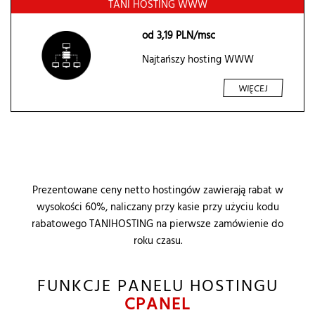
TANI HOSTING WWW
od
3,19
PLN/msc
Najtańszy hosting WWW
WIĘCEJ
Prezentowane ceny
netto
hostingów zawierają rabat w
wysokości 60%, naliczany przy kasie przy użyciu kodu
rabatowego TANIHOSTING na pierwsze zamówienie do
roku czasu.
FUNKCJE PANELU HOSTINGU
CPANEL