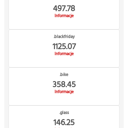
497.78
Informacje
.blackfriday
1125.07
Informacje
.bike
358.45
Informacje
.glass
146.25