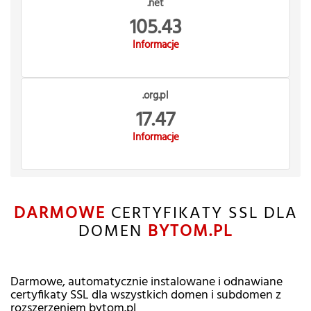
.net
105.43
Informacje
.org.pl
17.47
Informacje
DARMOWE
CERTYFIKATY SSL DLA
DOMEN
BYTOM.PL
Darmowe, automatycznie instalowane i odnawiane
certyfikaty SSL dla wszystkich domen i subdomen z
rozszerzeniem bytom.pl