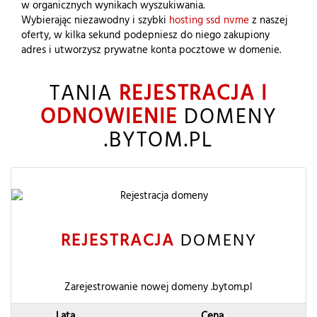
w organicznych wynikach wyszukiwania.
Wybierając niezawodny i szybki
hosting ssd nvme
z naszej
oferty, w kilka sekund podepniesz do niego zakupiony
adres i utworzysz prywatne konta pocztowe w domenie.
TANIA
REJESTRACJA I
ODNOWIENIE
DOMENY
.BYTOM.PL
REJESTRACJA
DOMENY
Zarejestrowanie nowej domeny .bytom.pl
Lata
Cena