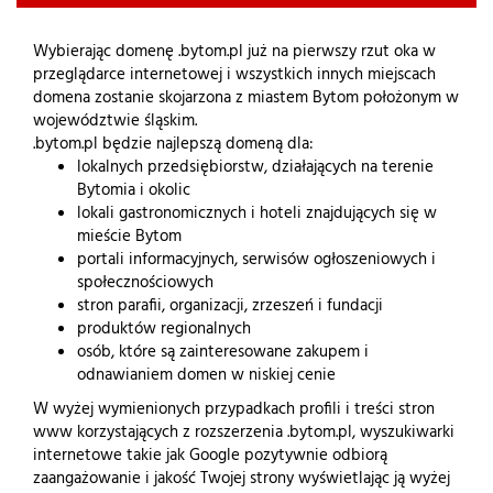
Wybierając domenę .bytom.pl już na pierwszy rzut oka w
przeglądarce internetowej i wszystkich innych miejscach
domena zostanie skojarzona z miastem Bytom położonym w
województwie śląskim.
.bytom.pl będzie najlepszą domeną dla:
lokalnych przedsiębiorstw, działających na terenie
Bytomia i okolic
lokali gastronomicznych i hoteli znajdujących się w
mieście Bytom
portali informacyjnych, serwisów ogłoszeniowych i
społecznościowych
stron parafii, organizacji, zrzeszeń i fundacji
produktów regionalnych
osób, które są zainteresowane zakupem i
odnawianiem domen w niskiej cenie
W wyżej wymienionych przypadkach profili i treści stron
www korzystających z rozszerzenia .bytom.pl, wyszukiwarki
internetowe takie jak Google pozytywnie odbiorą
zaangażowanie i jakość Twojej strony wyświetlając ją wyżej