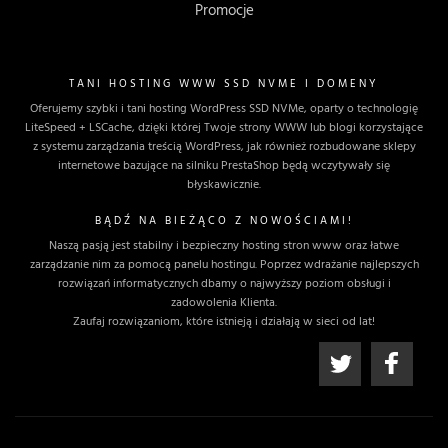
Promocje
TANI HOSTING WWW SSD NVME I DOMENY
Oferujemy szybki i tani hosting WordPress SSD NVMe, oparty o technologię
LiteSpeed + LSCache, dzięki której Twoje strony WWW lub blogi korzystające
z systemu zarządzania treścią WordPress, jak również rozbudowane sklepy
internetowe bazujące na silniku PrestaShop będą wczytywały się
błyskawicznie.
BĄDŹ NA BIEŻĄCO Z NOWOŚCIAMI!
Naszą pasją jest stabilny i bezpieczny hosting stron www oraz łatwe
zarządzanie nim za pomocą panelu hostingu. Poprzez wdrażanie najlepszych
rozwiązań informatycznych dbamy o najwyższy poziom obsługi i
zadowolenia Klienta.
Zaufaj rozwiązaniom, które istnieją i działają w sieci od lat!