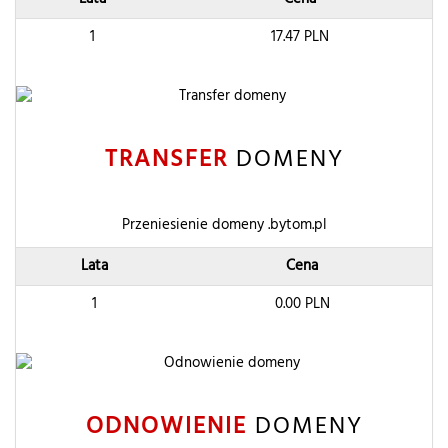
1
17.47
PLN
TRANSFER
DOMENY
Przeniesienie domeny .bytom.pl
Lata
Cena
1
0.00
PLN
ODNOWIENIE
DOMENY