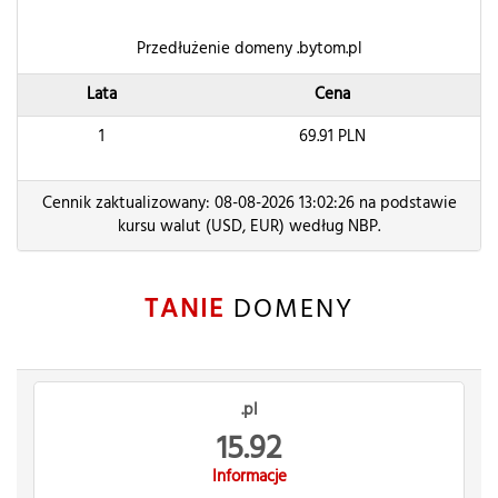
Przedłużenie domeny .bytom.pl
Lata
Cena
1
69.91
PLN
Cennik zaktualizowany: 08-08-2026 13:02:26 na podstawie
kursu walut (USD, EUR) według NBP.
TANIE
DOMENY
.pl
15.92
Informacje