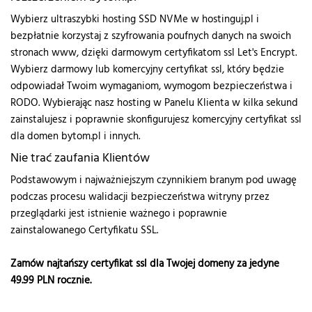
Wybierz ultraszybki hosting SSD NVMe w hostinguj.pl i
bezpłatnie korzystaj z szyfrowania poufnych danych na swoich
stronach www, dzięki darmowym certyfikatom ssl Let's Encrypt.
Wybierz darmowy lub komercyjny certyfikat ssl, który będzie
odpowiadał Twoim wymaganiom, wymogom bezpieczeństwa i
RODO. Wybierając nasz hosting w Panelu Klienta w kilka sekund
zainstalujesz i poprawnie skonfigurujesz komercyjny certyfikat ssl
dla domen bytom.pl i innych.
Nie trać zaufania Klientów
Podstawowym i najważniejszym czynnikiem branym pod uwagę
podczas procesu walidacji bezpieczeństwa witryny przez
przeglądarki jest istnienie ważnego i poprawnie
zainstalowanego Certyfikatu SSL.
Zamów najtańszy certyfikat ssl dla Twojej domeny za jedyne
49.99
PLN rocznie.