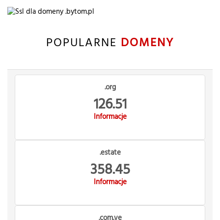
POPULARNE
DOMENY
.org
126.51
Informacje
.estate
358.45
Informacje
.com.ve