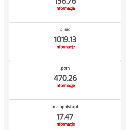
158.76
Informacje
.clinic
1019.13
Informacje
.porn
470.26
Informacje
.malopolska.pl
17.47
Informacje