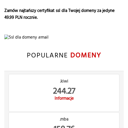
Zamów najtańszy certyfikat ssl dla Twojej domeny za jedyne
49.99
PLN rocznie.
POPULARNE
DOMENY
.kiwi
244.27
Informacje
.mba