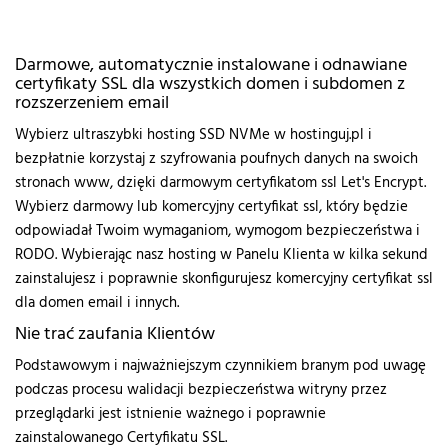
Darmowe, automatycznie instalowane i odnawiane
certyfikaty SSL dla wszystkich domen i subdomen z
rozszerzeniem email
Wybierz ultraszybki hosting SSD NVMe w hostinguj.pl i
bezpłatnie korzystaj z szyfrowania poufnych danych na swoich
stronach www, dzięki darmowym certyfikatom ssl Let's Encrypt.
Wybierz darmowy lub komercyjny certyfikat ssl, który będzie
odpowiadał Twoim wymaganiom, wymogom bezpieczeństwa i
RODO. Wybierając nasz hosting w Panelu Klienta w kilka sekund
zainstalujesz i poprawnie skonfigurujesz komercyjny certyfikat ssl
dla domen email i innych.
Nie trać zaufania Klientów
Podstawowym i najważniejszym czynnikiem branym pod uwagę
podczas procesu walidacji bezpieczeństwa witryny przez
przeglądarki jest istnienie ważnego i poprawnie
zainstalowanego Certyfikatu SSL.