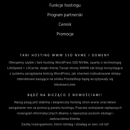
Funkcje hostingu
Program partnerski
Cennik
Promocje
TANI HOSTING WWW SSD NVME I DOMENY
Oferujemy szybki i tani hosting WordPress SSD NVMe, oparty o technologię
LiteSpeed + LSCache, dzięki której Twoje strony WWW lub blogi korzystające
z systemu zarządzania treścią WordPress, jak również rozbudowane sklepy
internetowe bazujące na silniku PrestaShop będą wczytywały się
błyskawicznie.
BĄDŹ NA BIEŻĄCO Z NOWOŚCIAMI!
Naszą pasją jest stabilny i bezpieczny hosting stron www oraz łatwe
zarządzanie nim za pomocą panelu hostingu. Poprzez wdrażanie najlepszych
rozwiązań informatycznych dbamy o najwyższy poziom obsługi i
zadowolenia Klienta.
Zaufaj rozwiązaniom, które istnieją i działają w sieci od lat!