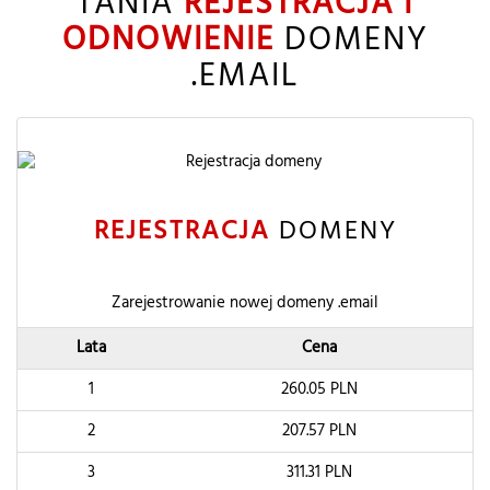
TANIA
REJESTRACJA I
ODNOWIENIE
DOMENY
.EMAIL
REJESTRACJA
DOMENY
Zarejestrowanie nowej domeny .email
Lata
Cena
1
260.05
PLN
2
207.57
PLN
3
311.31
PLN