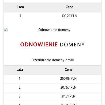
Lata
Cena
1
103.79
PLN
ODNOWIENIE
DOMENY
Przedłużenie domeny .email
Lata
Cena
1
260.05
PLN
2
207.57
PLN
3
311.31
PLN