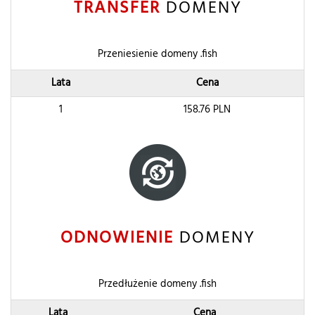
TRANSFER
DOMENY
Przeniesienie domeny .fish
Lata
Cena
1
158.76
PLN
ODNOWIENIE
DOMENY
Przedłużenie domeny .fish
Lata
Cena