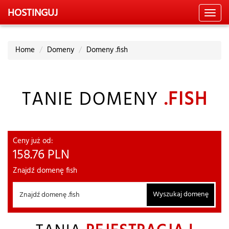
HOSTING
UJ
Toggl
navig
Home
Domeny
Domeny .fish
TANIE DOMENY
.FISH
Ceny już od:
158.76
PLN
Znajdź domenę fish
Wyszukaj domenę