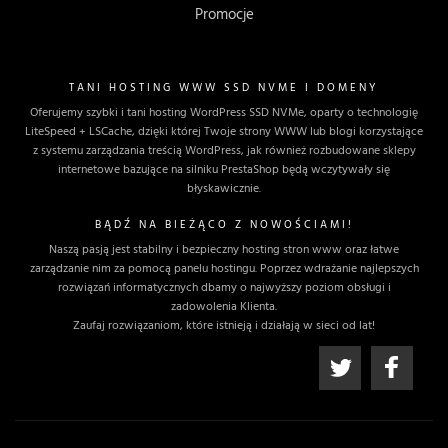
Promocje
TANI HOSTING WWW SSD NVME I DOMENY
Oferujemy szybki i tani hosting WordPress SSD NVMe, oparty o technologię
LiteSpeed + LSCache, dzięki której Twoje strony WWW lub blogi korzystające
z systemu zarządzania treścią WordPress, jak również rozbudowane sklepy
internetowe bazujące na silniku PrestaShop będą wczytywały się
błyskawicznie.
BĄDŹ NA BIEŻĄCO Z NOWOŚCIAMI!
Naszą pasją jest stabilny i bezpieczny hosting stron www oraz łatwe
zarządzanie nim za pomocą panelu hostingu. Poprzez wdrażanie najlepszych
rozwiązań informatycznych dbamy o najwyższy poziom obsługi i
zadowolenia Klienta.
Zaufaj rozwiązaniom, które istnieją i działają w sieci od lat!