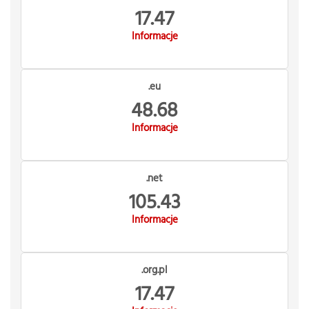
17.47
Informacje
.eu
48.68
Informacje
.net
105.43
Informacje
.org.pl
17.47