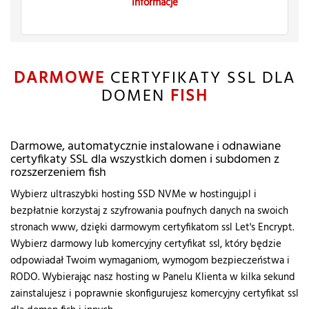
Informacje
DARMOWE
CERTYFIKATY SSL DLA
DOMEN
FISH
Darmowe, automatycznie instalowane i odnawiane
certyfikaty SSL dla wszystkich domen i subdomen z
rozszerzeniem fish
Wybierz ultraszybki hosting SSD NVMe w hostinguj.pl i
bezpłatnie korzystaj z szyfrowania poufnych danych na swoich
stronach www, dzięki darmowym certyfikatom ssl Let's Encrypt.
Wybierz darmowy lub komercyjny certyfikat ssl, który będzie
odpowiadał Twoim wymaganiom, wymogom bezpieczeństwa i
RODO. Wybierając nasz hosting w Panelu Klienta w kilka sekund
zainstalujesz i poprawnie skonfigurujesz komercyjny certyfikat ssl