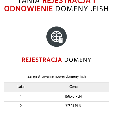
TANIA
REJESTRACJA I
ODNOWIENIE
DOMENY .FISH
REJESTRACJA
DOMENY
Zarejestrowanie nowej domeny .fish
Lata
Cena
1
158.76
PLN
2
317.51
PLN