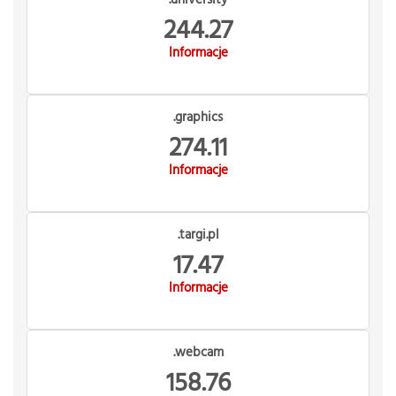
244.27
Informacje
.graphics
274.11
Informacje
.targi.pl
17.47
Informacje
.webcam
158.76