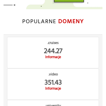
POPULARNE
DOMENY
.cruises
244.27
Informacje
.video
351.43
Informacje
.university