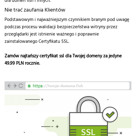
dla domen fish i innych.
Nie trać zaufania Klientów
Podstawowym i najważniejszym czynnikiem branym pod uwagę
podczas procesu walidacji bezpieczeństwa witryny przez
przeglądarki jest istnienie ważnego i poprawnie
zainstalowanego Certyfikatu SSL.
Zamów najtańszy certyfikat ssl dla Twojej domeny za jedyne
49.99
PLN rocznie.