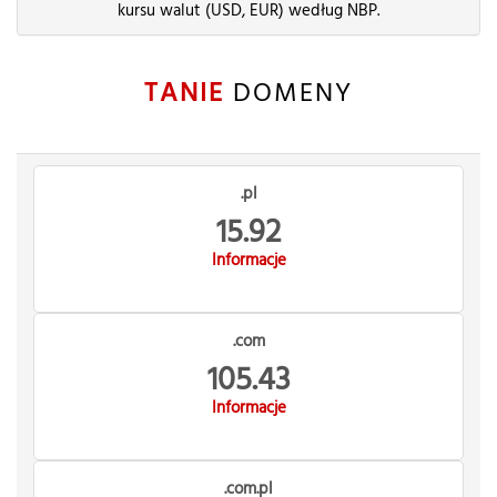
kursu walut (USD, EUR) według NBP.
TANIE
DOMENY
.pl
15.92
Informacje
.com
105.43
Informacje
.com.pl