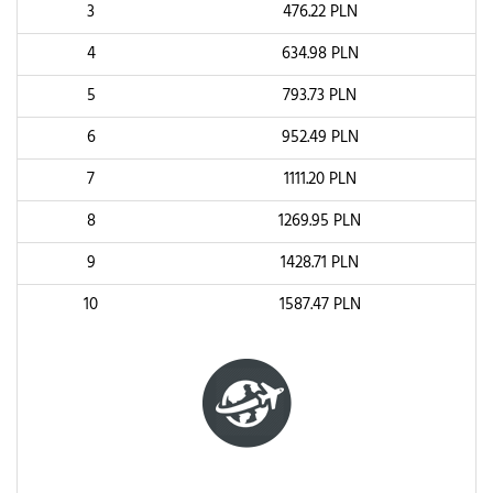
3
476.22
PLN
4
634.98
PLN
5
793.73
PLN
6
952.49
PLN
7
1111.20
PLN
8
1269.95
PLN
9
1428.71
PLN
10
1587.47
PLN