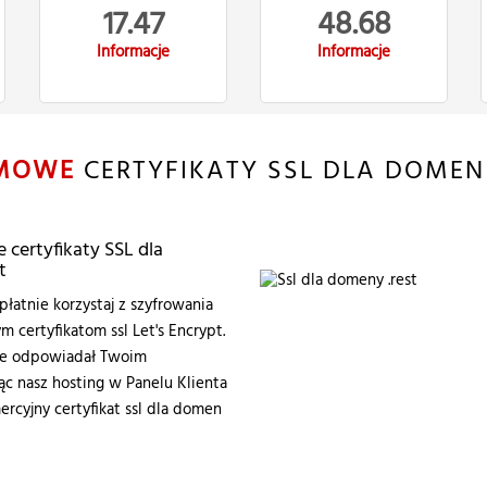
17.47
48.68
Informacje
Informacje
MOWE
CERTYFIKATY SSL DLA DOME
certyfikaty SSL dla
t
łatnie korzystaj z szyfrowania
certyfikatom ssl Let's Encrypt.
zie odpowiadał Twoim
 nasz hosting w Panelu Klienta
ercyjny certyfikat ssl dla domen