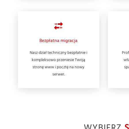
Bezpłatna migracja
Nasz dział techniczny bezpłatnie i
Prof
kompleksowo przeniesie Twoją
wła
stronę www i pocztę na nowy
sp
serwer.
WYBIERZ