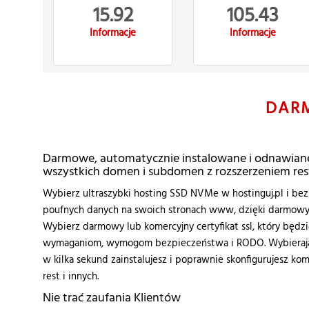
15.92
105.43
Informacje
Informacje
DAR
Darmowe, automatycznie instalowane i odnawiane 
wszystkich domen i subdomen z rozszerzeniem res
Wybierz ultraszybki hosting SSD NVMe w hostinguj.pl i bezp
poufnych danych na swoich stronach www, dzięki darmowym 
Wybierz darmowy lub komercyjny certyfikat ssl, który będ
wymaganiom, wymogom bezpieczeństwa i RODO. Wybierając
w kilka sekund zainstalujesz i poprawnie skonfigurujesz kom
rest i innych.
Nie trać zaufania Klientów