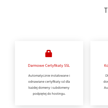
Darmowe Certyfikaty SSL
Ko
Automatycznie instalowane i
D
odnawiane certyfikaty ssl dla
do
każdej domeny i subdomeny
Au
podpiętej do hostingu.