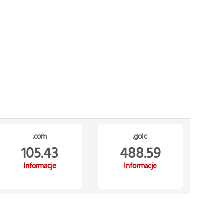
.com
.gold
105.43
488.59
Informacje
Informacje