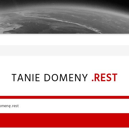
TANIE DOMENY
.REST