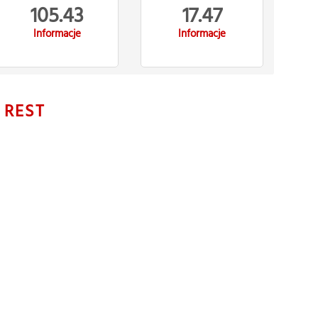
105.43
17.47
Informacje
Informacje
N
REST