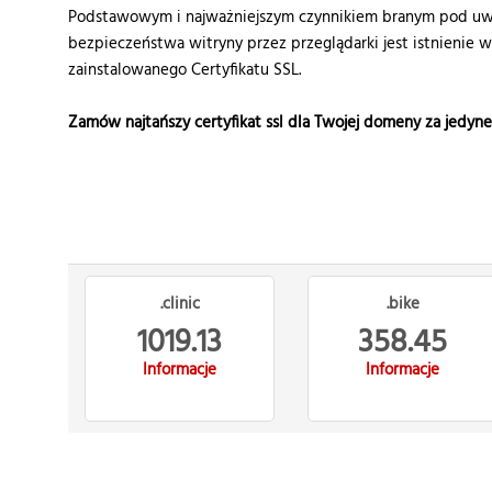
Podstawowym i najważniejszym czynnikiem branym pod uwa
bezpieczeństwa witryny przez przeglądarki jest istnienie 
zainstalowanego Certyfikatu SSL.
Zamów najtańszy certyfikat ssl dla Twojej domeny za jedyn
.clinic
.bike
1019.13
358.45
Informacje
Informacje