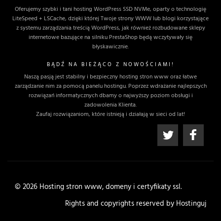
Oferujemy szybki i tani hosting WordPress SSD NVMe, oparty o technologię
LiteSpeed + LSCache, dzięki której Twoje strony WWW lub blogi korzystające
z systemu zarządzania treścią WordPress, jak również rozbudowane sklepy
internetowe bazujące na silniku PrestaShop będą wczytywały się
błyskawicznie.
BĄDŹ NA BIEŻĄCO Z NOWOŚCIAMI!
Naszą pasją jest stabilny i bezpieczny hosting stron www oraz łatwe
zarządzanie nim za pomocą panelu hostingu. Poprzez wdrażanie najlepszych
rozwiązań informatycznych dbamy o najwyższy poziom obsługi i
zadowolenia Klienta.
Zaufaj rozwiązaniom, które istnieją i działają w sieci od lat!
© 2026 Hosting stron www, domeny i certyfikaty ssl.
Rights and copyrights reserved by Hostinguj