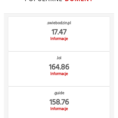
.swiebodzin.pl
17.47
Informacje
.lol
164.86
Informacje
.guide
158.76
Informacje