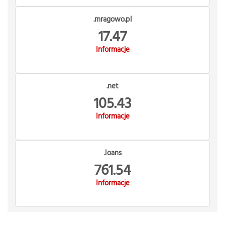
.mragowo.pl
17.47
Informacje
.net
105.43
Informacje
.loans
761.54
Informacje