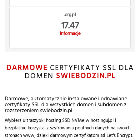
.org.pl
17.47
Informacje
DARMOWE
CERTYFIKATY SSL DLA
DOMEN
SWIEBODZIN.PL
Darmowe, automatycznie instalowane i odnawiane
certyfikaty SSL dla wszystkich domen i subdomen z
rozszerzeniem swiebodzin.pl
Wybierz ultraszybki hosting SSD NVMe w hostinguj.pl i
bezpłatnie korzystaj z szyfrowania poufnych danych na swoich
stronach www, dzięki darmowym certyfikatom ssl Let's Encrypt.