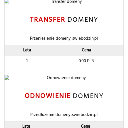
TRANSFER
DOMENY
Przeniesienie domeny .swiebodzin.pl
Lata
Cena
1
0.00
PLN
ODNOWIENIE
DOMENY
Przedłużenie domeny .swiebodzin.pl
Lata
Cena