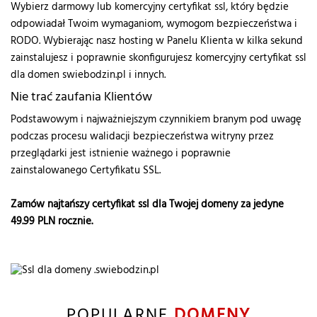
Wybierz darmowy lub komercyjny certyfikat ssl, który będzie
odpowiadał Twoim wymaganiom, wymogom bezpieczeństwa i
RODO. Wybierając nasz hosting w Panelu Klienta w kilka sekund
zainstalujesz i poprawnie skonfigurujesz komercyjny certyfikat ssl
dla domen swiebodzin.pl i innych.
Nie trać zaufania Klientów
Podstawowym i najważniejszym czynnikiem branym pod uwagę
podczas procesu walidacji bezpieczeństwa witryny przez
przeglądarki jest istnienie ważnego i poprawnie
zainstalowanego Certyfikatu SSL.
Zamów najtańszy certyfikat ssl dla Twojej domeny za jedyne
49.99
PLN rocznie.
POPULARNE
DOMENY