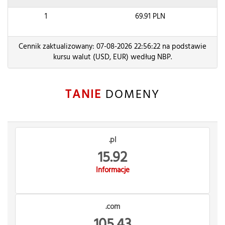
1
69.91
PLN
Cennik zaktualizowany: 07-08-2026 22:56:22 na podstawie
kursu walut (USD, EUR) według NBP.
TANIE
DOMENY
.pl
15.92
Informacje
.com
105.43