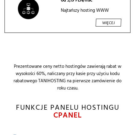
od
3,19
PLN/msc
Najtańszy hosting WWW
WIĘCEJ
Prezentowane ceny
netto
hostingów zawierają rabat w
wysokości 60%, naliczany przy kasie przy użyciu kodu
rabatowego TANIHOSTING na pierwsze zamówienie do
roku czasu.
FUNKCJE PANELU HOSTINGU
CPANEL