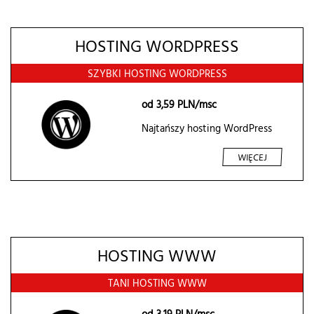
HOSTING WORDPRESS
SZYBKI HOSTING WORDPRESS
od
3,59
PLN/msc
Najtańszy hosting WordPress
WIĘCEJ
HOSTING WWW
TANI HOSTING WWW