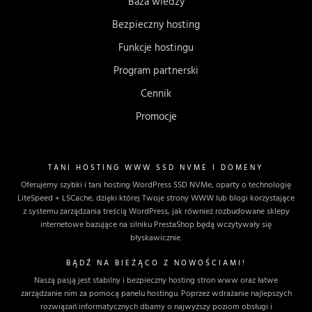
Baza wiedzy
Bezpieczny hosting
Funkcje hostingu
Program partnerski
Cennik
Promocje
TANI HOSTING WWW SSD NVME I DOMENY
Oferujemy szybki i tani hosting WordPress SSD NVMe, oparty o technologię
LiteSpeed + LSCache, dzięki której Twoje strony WWW lub blogi korzystające
z systemu zarządzania treścią WordPress, jak również rozbudowane sklepy
internetowe bazujące na silniku PrestaShop będą wczytywały się
błyskawicznie.
BĄDŹ NA BIEŻĄCO Z NOWOŚCIAMI!
Naszą pasją jest stabilny i bezpieczny hosting stron www oraz łatwe
zarządzanie nim za pomocą panelu hostingu. Poprzez wdrażanie najlepszych
rozwiązań informatycznych dbamy o najwyższy poziom obsługi i