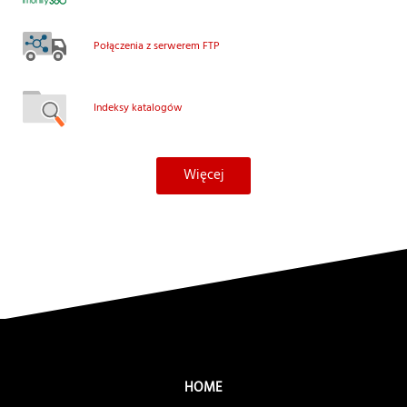
Połączenia z serwerem FTP
Indeksy katalogów
Więcej
HOME