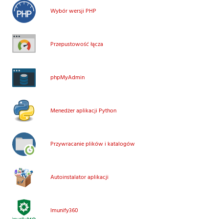
Wybór wersji PHP
Przepustowość łącza
phpMyAdmin
Menedżer aplikacji Python
Przywracanie plików i katalogów
Autoinstalator aplikacji
Imunify360