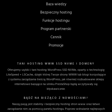
Baza wiedzy
Bezpieczny hosting
Funkcje hostingu
Program partnerski
Cennik
Promocje
TANI HOSTING WWW SSD NVME I DOMENY
Oferujemy szybki i tani hosting WordPress SSD NVMe, oparty o technologię
LiteSpeed + LSCache, dzięki której Twoje strony WWW lub blogi korzystające
z systemu zarządzania treścią WordPress, jak również rozbudowane sklepy
internetowe bazujące na silniku PrestaShop będą wczytywały się
błyskawicznie.
BĄDŹ NA BIEŻĄCO Z NOWOŚCIAMI!
Naszą pasją jest stabilny i bezpieczny hosting stron www oraz łatwe
zarządzanie nim za pomocą panelu hostingu. Poprzez wdrażanie najlepszych