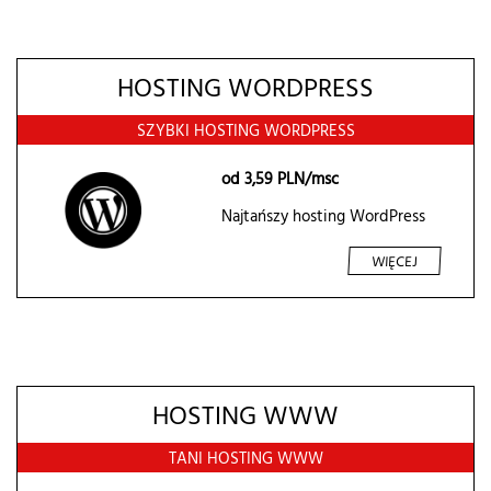
HOSTING WORDPRESS
SZYBKI HOSTING WORDPRESS
od
3,59
PLN/msc
Najtańszy hosting WordPress
WIĘCEJ
HOSTING WWW
TANI HOSTING WWW