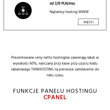
od
3,19
PLN/msc
Najtańszy hosting WWW
WIĘCEJ
Prezentowane ceny
netto
hostingów zawierają rabat w
wysokości 60%, naliczany przy kasie przy użyciu kodu
rabatowego TANIHOSTING na pierwsze zamówienie do
roku czasu.
FUNKCJE PANELU HOSTINGU
CPANEL