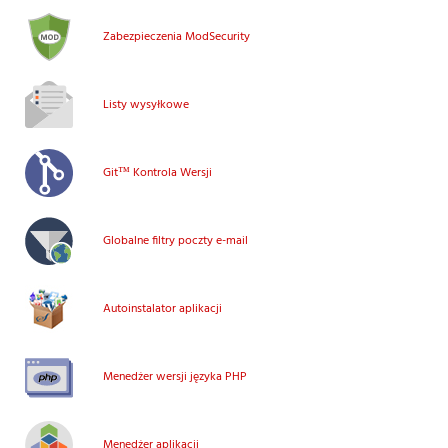
Zabezpieczenia ModSecurity
Listy wysyłkowe
Git™ Kontrola Wersji
Globalne filtry poczty e-mail
Autoinstalator aplikacji
Menedżer wersji języka PHP
Menedżer aplikacji