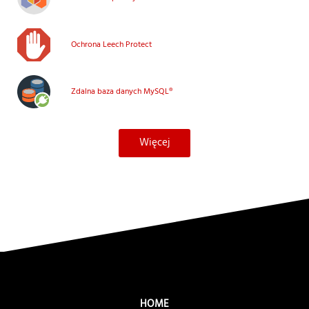
Ochrona Leech Protect
Zdalna baza danych MySQL®
Więcej
HOME