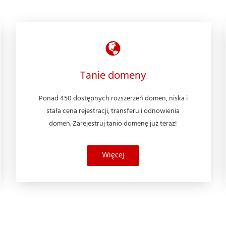
Tanie domeny
Ponad 450 dostępnych rozszerzeń domen, niska i
stała cena rejestracji, transferu i odnowienia
domen. Zarejestruj tanio domenę już teraz!
Więcej