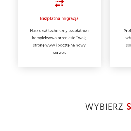
Bezpłatna migracja
Nasz dział techniczny bezpłatnie i
Prof
kompleksowo przeniesie Twoją
wła
stronę www i pocztę na nowy
sp
serwer.
WYBIERZ