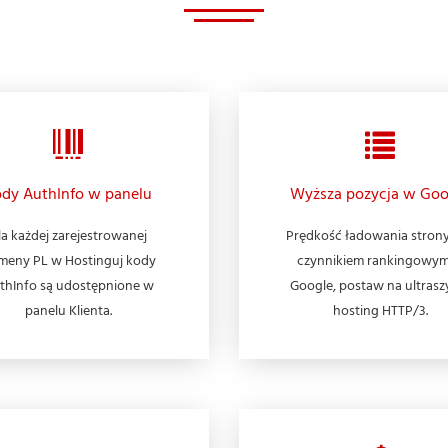
dy AuthInfo w panelu
Wyższa pozycja w Goo
la każdej zarejestrowanej
Prędkość ładowania strony
meny PL w Hostinguj kody
czynnikiem rankingowy
thInfo są udostępnione w
Google, postaw na ultrasz
panelu Klienta.
hosting HTTP/3.