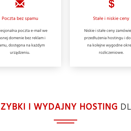
Poczta bez spamu
Stałe i niskie ceny
esjonalna poczta e-mail we
Niskie i stałe ceny zamówie
snej domenie bez reklam i
przedłużenia hostingu i d
amu, dostępna na każdym
na kolejne wygodne okr
urządzeniu.
rozliczeniowe.
SZYBKI I WYDAJNY HOSTING
DL