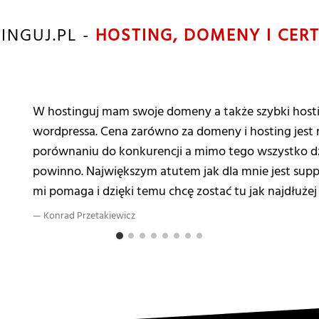
INGUJ.PL -
HOSTING, DOMENY I CERT
W hostinguj mam swoje domeny a także szybki hosti
wordpressa. Cena zarówno za domeny i hosting jest 
porównaniu do konkurencji a mimo tego wszystko dzi
powinno. Największym atutem jak dla mnie jest supp
mi pomaga i dzięki temu chcę zostać tu jak najdłużej 
Konrad Przetakiewicz