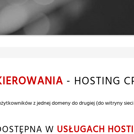
KIEROWANIA
- HOSTING C
żytkowników z jednej domeny do drugiej (do witryny sieci 
DOSTĘPNA W
USŁUGACH HOST