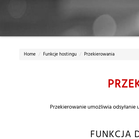
Home
Funkcje hostingu
Przekierowania
PRZE
Przekierowanie umożliwia odsyłanie u
FUNKCJA 