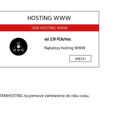
HOSTING WWW
TANI HOSTING WWW
od
3,19
PLN/msc
Najtańszy hosting WWW
WIĘCEJ
o TANIHOSTING na pierwsze zamówienie do roku czasu.