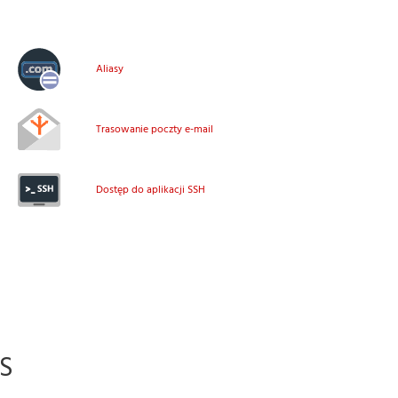
Aliasy
Trasowanie poczty e-mail
Dostęp do aplikacji SSH
S