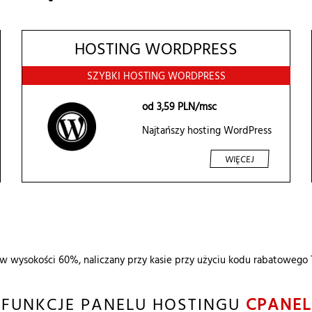
HOSTING WORDPRESS
SZYBKI HOSTING WORDPRESS
od
3,59
PLN/msc
Najtańszy hosting WordPress
WIĘCEJ
 w wysokości 60%, naliczany przy kasie przy użyciu kodu rabatoweg
FUNKCJE PANELU HOSTINGU
CPANEL