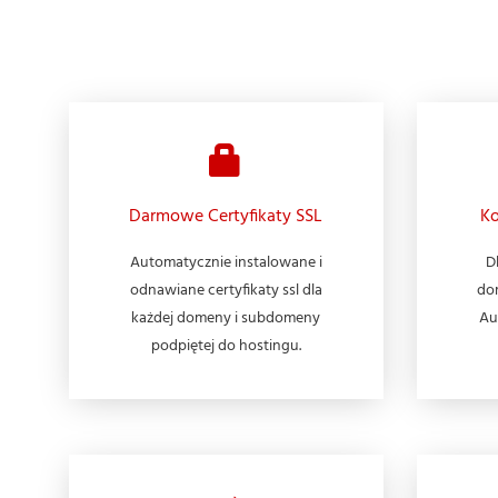
Darmowe Certyfikaty SSL
Ko
Automatycznie instalowane i
D
odnawiane certyfikaty ssl dla
do
każdej domeny i subdomeny
Au
podpiętej do hostingu.