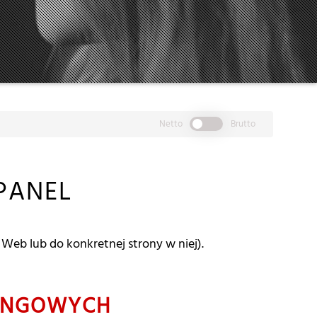
Netto
Brutto
PANEL
Web lub do konkretnej strony w niej).
INGOWYCH