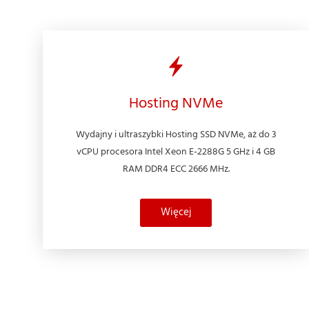
Hosting NVMe
Wydajny i ultraszybki Hosting SSD NVMe, aż do 3
vCPU procesora Intel Xeon E-2288G 5 GHz i 4 GB
RAM DDR4 ECC 2666 MHz.
Więcej