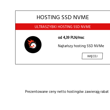
HOSTING SSD NVME
ULTRASZYBKI HOSTING SSD NVME
od
4,39
PLN/msc
Najtańszy hosting SSD NVMe
WIĘCEJ
Prezentowane ceny
netto
hostingów zawierają rabat