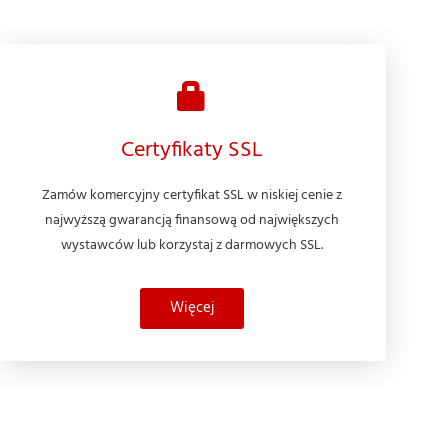
Certyfikaty SSL
Zamów komercyjny certyfikat SSL w niskiej cenie z
najwyższą gwarancją finansową od największych
wystawców lub korzystaj z darmowych SSL.
Więcej