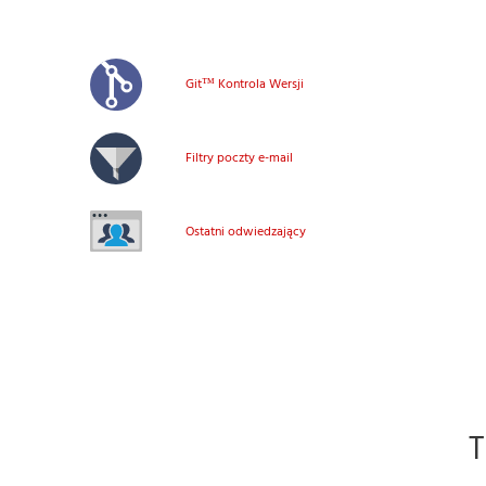
Git™ Kontrola Wersji
Filtry poczty e-mail
Ostatni odwiedzający